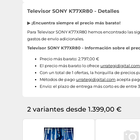
Televisor SONY K77XR80 - Detalles
▶ ¡Encuentra siempre el precio más barato!
Para Televisor SONY K77XR80 hemos encontrado las sigui
gastos de envío adicionales.
Televisor SONY K77XR80 - Información sobre el pre
Precio más barato: 2.797,00 €
El precio más barato lo ofrece
urrategidigital.com
Con un total de 1 ofertas, la horquilla de precios
Métodos de pago
urrategidigital.com
acepta pago
Envío:
el plazo de entrega más corto es de entre 
2 variantes desde 1.399,00 €