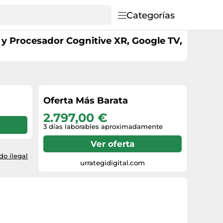
Categorías
y Procesador Cognitive XR, Google TV,
Oferta Más Barata
2.797,00 €
3 días laborables aproximadamente
Ver oferta
o ilegal
urrategidigital.com