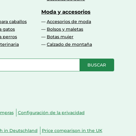
Moda y accesorios
para caballos
Accesorios de moda
a gatos
Bolsos y maletas
a perros
Botas mujer
terinaria
Calzado de montaña
BUSCAR
ompras
Configuración de la privacidad
ch in Deutschland
Price comparison in the UK