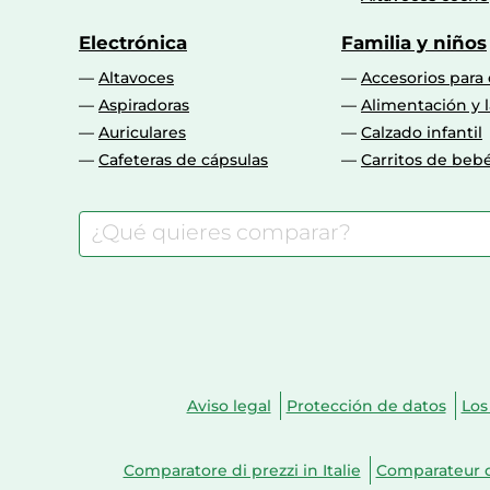
Electrónica
Familia y niños
Altavoces
Accesorios para
Aspiradoras
Alimentación y l
Auriculares
Calzado infantil
Cafeteras de cápsulas
Carritos de beb
Aviso legal
Protección de datos
Los
Comparatore di prezzi in Italie
Comparateur d