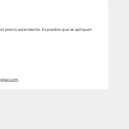
por precio ascendente. Es posible que se apliquen
igital.com
.