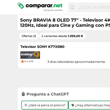
Sony BRAVIA 8 OLED 77" - Televisor 4
120Hz, Ideal para Cine y Gaming con P
Ofertas (1)
2 variantes desde
1.399,00 €
Televisor SONY K77XR80
4,4 (43)
3 días laborables aproximadamente
🤖 Pregunta a ChatGPT
💡 ¿Vale la pena el precio?
🔁 ¿Hay alternativas me