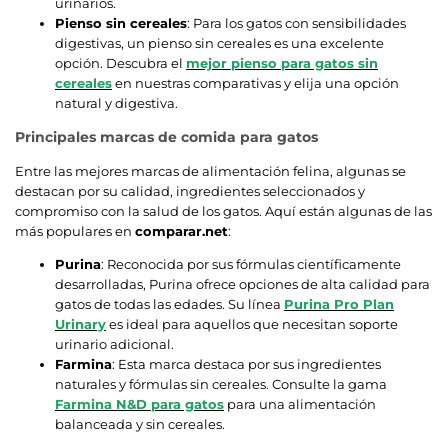
urinarios.
Pienso sin cereales
: Para los gatos con sensibilidades
digestivas, un pienso sin cereales es una excelente
opción. Descubra el
mejor pienso para gatos sin
cereales
en nuestras comparativas y elija una opción
natural y digestiva.
Principales marcas de comida para gatos
Entre las mejores marcas de alimentación felina, algunas se
destacan por su calidad, ingredientes seleccionados y
compromiso con la salud de los gatos. Aquí están algunas de las
más populares en
comparar.net
:
Purina
: Reconocida por sus fórmulas científicamente
desarrolladas, Purina ofrece opciones de alta calidad para
gatos de todas las edades. Su línea
Purina Pro Plan
Urinary
es ideal para aquellos que necesitan soporte
urinario adicional.
Farmina
: Esta marca destaca por sus ingredientes
naturales y fórmulas sin cereales. Consulte la gama
Farmina N&D para gatos
para una alimentación
balanceada y sin cereales.