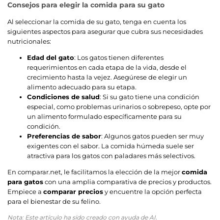
Consejos para elegir la comida para su gato
Al seleccionar la comida de su gato, tenga en cuenta los
siguientes aspectos para asegurar que cubra sus necesidades
nutricionales:
Edad del gato
: Los gatos tienen diferentes
requerimientos en cada etapa de la vida, desde el
crecimiento hasta la vejez. Asegúrese de elegir un
alimento adecuado para su etapa.
Condiciones de salud
: Si su gato tiene una condición
especial, como problemas urinarios o sobrepeso, opte por
un alimento formulado específicamente para su
condición.
Preferencias de sabor
: Algunos gatos pueden ser muy
exigentes con el sabor. La comida húmeda suele ser
atractiva para los gatos con paladares más selectivos.
En comparar.net, le facilitamos la elección de la mejor
comida
para gatos
con una amplia comparativa de precios y productos.
Empiece a
comparar precios
y encuentre la opción perfecta
para el bienestar de su felino.
Nota: Este artículo ha sido creado con ayuda de AI.