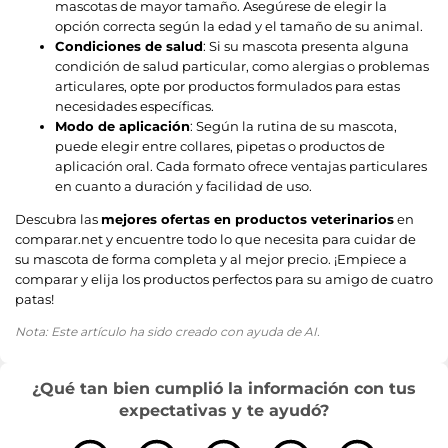
mascotas de mayor tamaño. Asegúrese de elegir la
opción correcta según la edad y el tamaño de su animal.
Condiciones de salud
: Si su mascota presenta alguna
condición de salud particular, como alergias o problemas
articulares, opte por productos formulados para estas
necesidades específicas.
Modo de aplicación
: Según la rutina de su mascota,
puede elegir entre collares, pipetas o productos de
aplicación oral. Cada formato ofrece ventajas particulares
en cuanto a duración y facilidad de uso.
Descubra las
mejores ofertas en productos veterinarios
en
comparar.net y encuentre todo lo que necesita para cuidar de
su mascota de forma completa y al mejor precio. ¡Empiece a
comparar y elija los productos perfectos para su amigo de cuatro
patas!
Nota: Este artículo ha sido creado con ayuda de AI.
¿Qué tan bien cumplió la información con tus
expectativas y te ayudó?