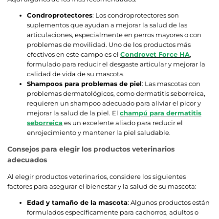
Condroprotectores
: Los condroprotectores son
suplementos que ayudan a mejorar la salud de las
articulaciones, especialmente en perros mayores o con
problemas de movilidad. Uno de los productos más
efectivos en este campo es el
Condrovet Force HA
,
formulado para reducir el desgaste articular y mejorar la
calidad de vida de su mascota.
Shampoos para problemas de piel
: Las mascotas con
problemas dermatológicos, como dermatitis seborreica,
requieren un shampoo adecuado para aliviar el picor y
mejorar la salud de la piel. El
champú para dermatitis
seborreica
es un excelente aliado para reducir el
enrojecimiento y mantener la piel saludable.
Consejos para elegir los productos veterinarios
adecuados
Al elegir productos veterinarios, considere los siguientes
factores para asegurar el bienestar y la salud de su mascota:
Edad y tamaño de la mascota
: Algunos productos están
formulados específicamente para cachorros, adultos o