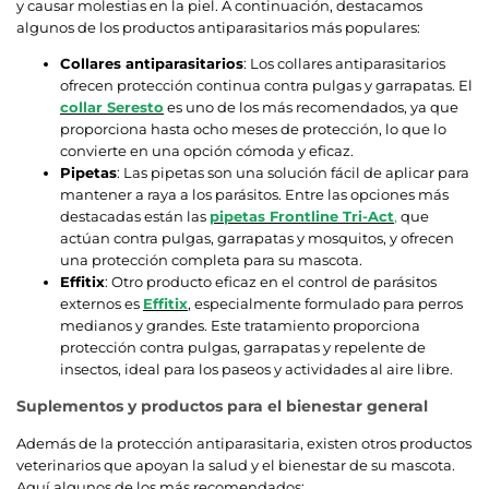
y causar molestias en la piel. A continuación, destacamos
algunos de los productos antiparasitarios más populares:
Collares antiparasitarios
: Los collares antiparasitarios
ofrecen protección continua contra pulgas y garrapatas. El
collar Seresto
es uno de los más recomendados, ya que
proporciona hasta ocho meses de protección, lo que lo
convierte en una opción cómoda y eficaz.
Pipetas
: Las pipetas son una solución fácil de aplicar para
mantener a raya a los parásitos. Entre las opciones más
destacadas están las
pipetas Frontline Tri-Act
,
que
actúan contra pulgas, garrapatas y mosquitos, y ofrecen
una protección completa para su mascota.
Effitix
: Otro producto eficaz en el control de parásitos
externos es
Effitix
, especialmente formulado para perros
medianos y grandes. Este tratamiento proporciona
protección contra pulgas, garrapatas y repelente de
insectos, ideal para los paseos y actividades al aire libre.
Suplementos y productos para el bienestar general
Además de la protección antiparasitaria, existen otros productos
veterinarios que apoyan la salud y el bienestar de su mascota.
Aquí algunos de los más recomendados: