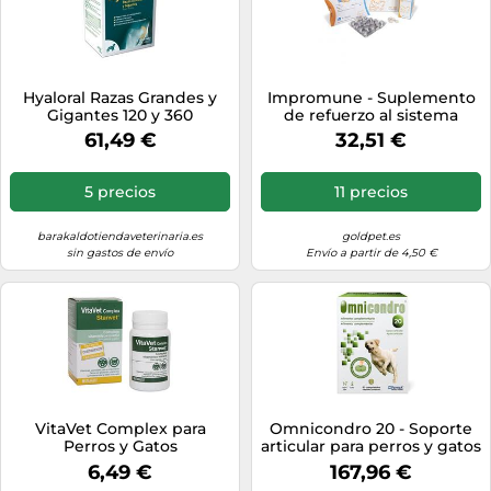
Hyaloral Razas Grandes y
Impromune - Suplemento
Gigantes 120 y 360
de refuerzo al sistema
comprimidos
inmunológico para perros y
61,49 €
32,51 €
gatos - Bioiberica -
Cantidad: 40 comprimidos
5 precios
11 precios
barakaldotiendaveterinaria.es
goldpet.es
sin gastos de envío
Envío a partir de 4,50 €
VitaVet Complex para
Omnicondro 20 - Soporte
Perros y Gatos
articular para perros y gatos
- Cantidad: 300
6,49 €
167,96 €
comprimidos