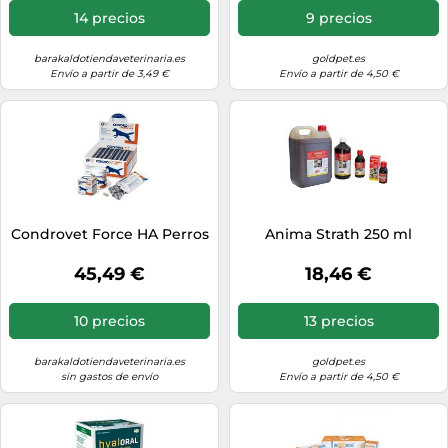
14 precios
9 precios
barakaldotiendaveterinaria.es
goldpet.es
Envío a partir de 3,49 €
Envío a partir de 4,50 €
Condrovet Force HA Perros
Anima Strath 250 ml
45,49 €
18,46 €
10 precios
13 precios
barakaldotiendaveterinaria.es
goldpet.es
sin gastos de envío
Envío a partir de 4,50 €