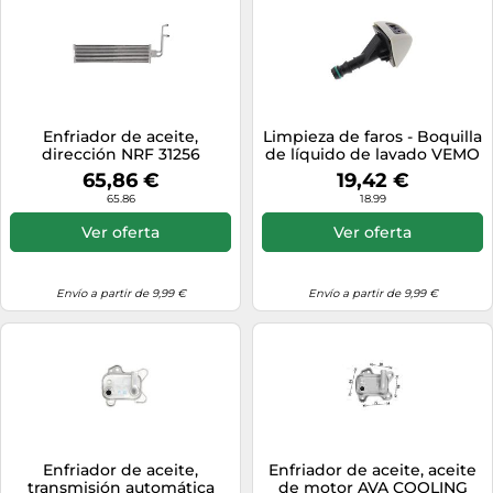
Enfriador de aceite,
Limpieza de faros - Boquilla
dirección NRF 31256
de líquido de lavado VEMO
V20-08-0473, izquierda
65,86 €
19,42 €
65.86
18.99
Ver oferta
Ver oferta
Envío a partir de 9,99 €
Envío a partir de 9,99 €
Enfriador de aceite,
Enfriador de aceite, aceite
transmisión automática
de motor AVA COOLING