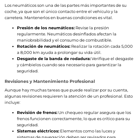
Los neumáticos son una de las partes más importantes de su
coche, ya que son el único contacto entre el vehículo y la
carretera. Mantenerlos en buenas condiciones es vital.
Presión de los neumáticos:
Revise la presión
regularmente. Neumáticos desinflados afectan la
maniobrabilidad y el consumo de combustible.
Rotación de neumáticos:
Realizar la rotación cada 5,000
a 8,000 km ayuda a prolongar su vida útil.
Desgaste de la banda de rodadura:
Verifique el desgaste
y cámbielos cuando sea necesario para garantizar la
seguridad.
Revisiones y Mantenimiento Profesional
Aunque hay muchas tareas que puede realizar por su cuenta,
algunas revisiones requieren la atención de un profesional. Esto
incluye:
Revisión de frenos:
Un chequeo regular asegura que los
frenos funcionen correctamente, lo que es crítico para su
seguridad.
Sistemas eléctricos:
Elementos como las luces y
sistemas de navegación deben ser revisados para