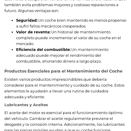
también evita problemas mayores y costosas reparaciones a
futuro. Algunas ventajas son:
Seguridad:
Un coche bien mantenido es menos propenso
a sufrir fallos mecánicos inesperados.
Valor de reventa:
Un historial de mantenimiento
completo puede incrementar el valor de su coche en el
mercado.
Eficiencia del combustible:
Un mantenimiento
adecuado puede mejorar el rendimiento del
combustible, ahorrando dinero a largo plazo.
Productos Esenciales para el Mantenimiento del Coche
Existen varios productos imprescindibles que debería
considerar para el mantenimiento y cuidado de su coche. Estos
elementos le ayudarán a llevar una rutina de cuidados
adecuada y eficiente.
Lubricantes y Aceites
El aceite del motor es esencial para el funcionamiento óptimo
del vehículo. Cambiar el aceite regularmente previene el
desgaste y la corrosión interna. Adicionalmente, los lubricantes
para las piezas móviles ayudan a que su coche funcione