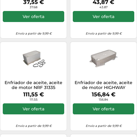
37,55 €
43,87 €
37.68
43.87
Ver oferta
Ver oferta
Envío a partir de 9,99 €
Envío a partir de 9,99 €
Enfriador de aceite, aceite
Enfriador de aceite, aceite
de motor NRF 31335
de motor HIGHWAY
AUTOMOTIVE 30041002HW
111,55 €
156,84 €
111.55
156.84
Ver oferta
Ver oferta
Envío a partir de 9,99 €
Envío a partir de 9,99 €