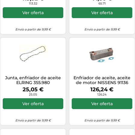
113.32
65.71
Ver oferta
Ver oferta
Envío a partir de 9,99 €
Envío a partir de 9,99 €
Junta, enfriador de aceite
Enfriador de aceite, aceite
ELRING 355.980
de motor NISSENS 91136
25,05 €
126,24 €
25.05
126.24
Ver oferta
Ver oferta
Envío a partir de 9,99 €
Envío a partir de 9,99 €