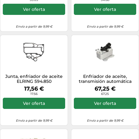
Ver oferta
Ver oferta
Envío a partir de 9,99 €
Envío a partir de 9,99 €
Junta, enfriador de aceite
Enfriador de aceite,
ELRING 594.850
transmisión automática
NRF 310059
17,56 €
67,25 €
17.56
67.25
Ver oferta
Ver oferta
Envío a partir de 9,99 €
Envío a partir de 9,99 €