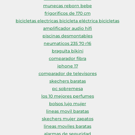
munecas reborn bebe
frigorificos de 170 cm
bicicletas electricas bicicleta eléctrica bicicletas
amplificador audio hifi
piscinas desmontables
neumaticos 235 70 r16
braguita bikini
comparador fibra
iphone 17
comparador de televisores
skechers baratas
pc sobremesa
los 10 mejores perfumes
bolsos lujo mujer
lineas movil baratas
skechers mujer zapatos
lineas moviles baratas
alarmas de seguridad