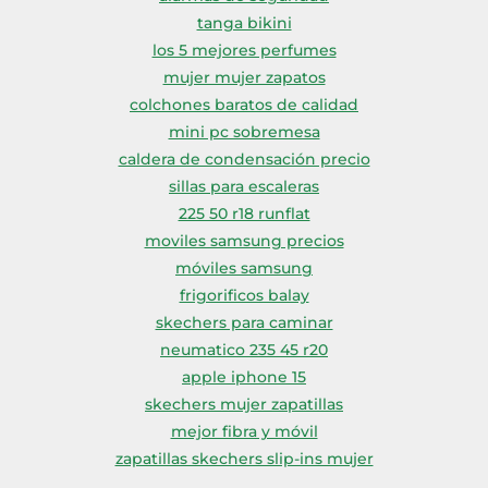
tanga bikini
los 5 mejores perfumes
mujer mujer zapatos
colchones baratos de calidad
mini pc sobremesa
caldera de condensación precio
sillas para escaleras
225 50 r18 runflat
moviles samsung precios
móviles samsung
frigorificos balay
skechers para caminar
neumatico 235 45 r20
apple iphone 15
skechers mujer zapatillas
mejor fibra y móvil
zapatillas skechers slip-ins mujer