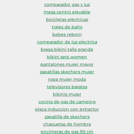
comparador gas y luz
mesa centro elevable
bicicletas eléctricas
trajes de baño
bebes reborn
comparador de luz electrica
braga bikini talla grande
bikini sets women
pantalones mujer mayor
zapatillas skechers mujer
ropa mujer moda
televisores baratos
bikinis mujer
cocina de gas de camping
placa induccion con extractor
zapatilla de skechers
chaquetas de hombre
encimeras de gas 90 cm