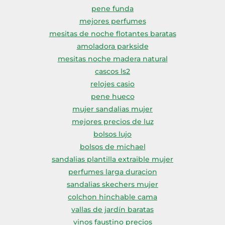
pene funda
mejores perfumes
mesitas de noche flotantes baratas
amoladora parkside
mesitas noche madera natural
cascos ls2
relojes casio
pene hueco
mujer sandalias mujer
mejores precios de luz
bolsos lujo
bolsos de michael
sandalias plantilla extraible mujer
perfumes larga duracion
sandalias skechers mujer
colchon hinchable cama
vallas de jardín baratas
vinos faustino precios