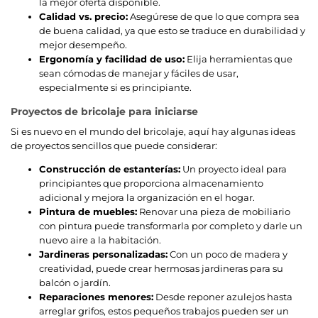
la mejor oferta disponible.
Calidad vs. precio:
Asegúrese de que lo que compra sea
de buena calidad, ya que esto se traduce en durabilidad y
mejor desempeño.
Ergonomía y facilidad de uso:
Elija herramientas que
sean cómodas de manejar y fáciles de usar,
especialmente si es principiante.
Proyectos de bricolaje para iniciarse
Si es nuevo en el mundo del bricolaje, aquí hay algunas ideas
de proyectos sencillos que puede considerar:
Construcción de estanterías:
Un proyecto ideal para
principiantes que proporciona almacenamiento
adicional y mejora la organización en el hogar.
Pintura de muebles:
Renovar una pieza de mobiliario
con pintura puede transformarla por completo y darle un
nuevo aire a la habitación.
Jardineras personalizadas:
Con un poco de madera y
creatividad, puede crear hermosas jardineras para su
balcón o jardín.
Reparaciones menores:
Desde reponer azulejos hasta
arreglar grifos, estos pequeños trabajos pueden ser un