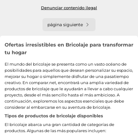
Denunciar contenido ilegal
página siguiente
Ofertas irresistibles en Bricolaje para transformar
tu hogar
El mundo del bricolaje se presenta como un vasto océano de
posibilidades para aquellos que desean personalizar su espacio,
mejorar su hogar o simplemente disfrutar de una pasatiempo
creativo. En comparar.net, encontrará una amplia variedad de
productos de bricolaje que le ayudarán a llevar a cabo cualquier
proyecto, desde el más sencillo hasta el más ambicioso. A
continuación, exploremos los aspectos esenciales que debe
considerar al embarcarse en su aventura de bricolaje.
Tipos de productos de bricolaje disponibles
El bricolaje abarca una gran cantidad de categorías de
productos. Algunas de las más populares incluyen: