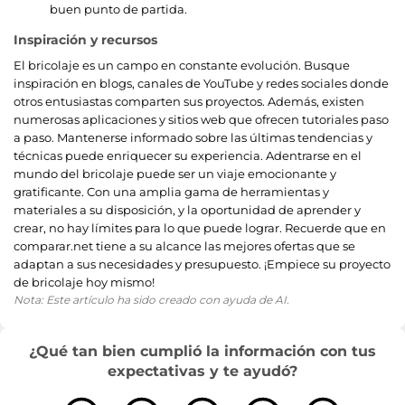
buen punto de partida.
Inspiración y recursos
El bricolaje es un campo en constante evolución. Busque
inspiración en blogs, canales de YouTube y redes sociales donde
otros entusiastas comparten sus proyectos. Además, existen
numerosas aplicaciones y sitios web que ofrecen tutoriales paso
a paso. Mantenerse informado sobre las últimas tendencias y
técnicas puede enriquecer su experiencia. Adentrarse en el
mundo del bricolaje puede ser un viaje emocionante y
gratificante. Con una amplia gama de herramientas y
materiales a su disposición, y la oportunidad de aprender y
crear, no hay límites para lo que puede lograr. Recuerde que en
comparar.net tiene a su alcance las mejores ofertas que se
adaptan a sus necesidades y presupuesto. ¡Empiece su proyecto
de bricolaje hoy mismo!
Nota: Este artículo ha sido creado con ayuda de AI.
¿Qué tan bien cumplió la información con tus
expectativas y te ayudó?