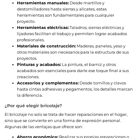
Herramientas manuales:
Desde martillos y
destornilladores hasta sierras y alicates, estas
herramientas son fundamentales para cualquier
proyecto.
Herramientas eléctricas:
Taladros, sierras eléctricas y
lijadoras facilitan el trabajo y permiten lograr acabados
profesionales.
Materiales de construcción:
Maderas, paneles, yeso y
otros materiales son necesarios para la estructura de sus
proyectos.
Pinturas y acabados:
La pintura, el barniz y otros
acabados son esenciales para darle ese toque final a sus
creaciones.
Accesorios y complementos:
Desde tornillos y clavos
hasta cintas adhesivas y pegamentos, los detalles marcan
la diferencia.
¿Por qué elegir bricolaje?
El bricolaje no solo se trata de hacer reparaciones en el hogar,
sino que se convierte en una forma de expresión personal.
Algunas de las ventajas que ofrece son:
Ahorro económico:
Realizar sus propias reparaciones o