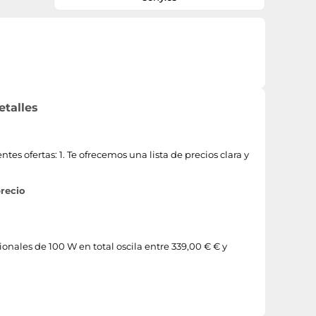
etalles
s ofertas: 1. Te ofrecemos una lista de precios clara y
precio
ionales de 100 W en total oscila entre 339,00 € € y