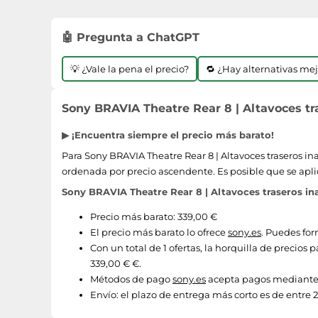
🤖 Pregunta a ChatGPT
💡 ¿Vale la pena el precio?
🔁 ¿Hay alternativas me
Sony BRAVIA Theatre Rear 8 | Altavoces tra
▶ ¡Encuentra siempre el precio más barato!
Para Sony BRAVIA Theatre Rear 8 | Altavoces traseros ina
ordenada por precio ascendente. Es posible que se apli
Sony BRAVIA Theatre Rear 8 | Altavoces traseros ina
Precio más barato: 339,00 €
El precio más barato lo ofrece
sony.es
. Puedes for
Con un total de 1 ofertas, la horquilla de precios
339,00 € €.
Métodos de pago
sony.es
acepta pagos mediante P
Envío:
el plazo de entrega más corto es de entre 2