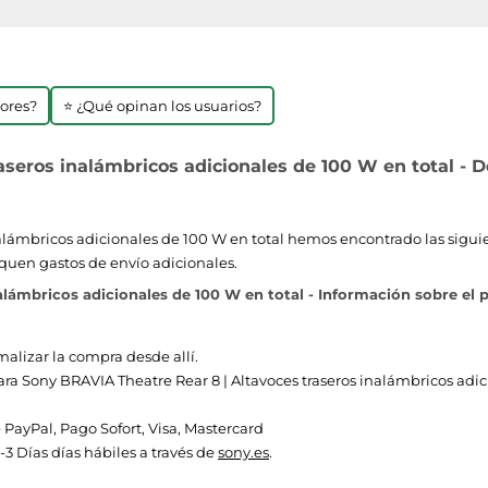
jores?
⭐ ¿Qué opinan los usuarios?
seros inalámbricos adicionales de 100 W en total - D
lámbricos adicionales de 100 W en total hemos encontrado las siguiente
quen gastos de envío adicionales.
lámbricos adicionales de 100 W en total - Información sobre el 
malizar la compra desde allí.
 para Sony BRAVIA Theatre Rear 8 | Altavoces traseros inalámbricos adic
ayPal, Pago Sofort, Visa, Mastercard
-3 Días días hábiles a través de
sony.es
.