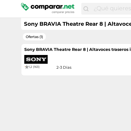
Sony BRAVIA Theatre Rear 8 | Altavoce
Ofertas (1)
Sony BRAVIA Theatre Rear 8 | Altavoces traseros 
1,2 (163)
2-3 Días