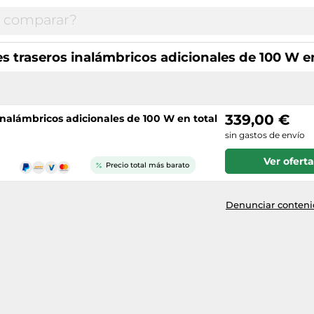
s traseros inalámbricos adicionales de 100 W en
339,00 €
inalámbricos adicionales de 100 W en total
sin gastos de envío
Ver oferta
Precio total más barato
Denunciar contenid