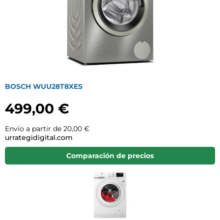
BOSCH WUU28T8XES
499,00 €
Envío a partir de 20,00 €
urrategidigital.com
Comparación de precios