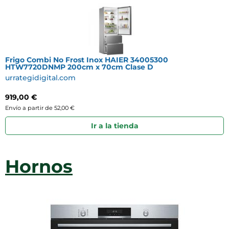
Frigo Combi No Frost Inox HAIER 34005300
HTW7720DNMP 200cm x 70cm Clase D
urrategidigital.com
919,00 €
Envío a partir de 52,00 €
Ir a la tienda
Hornos