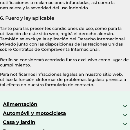
notificaciones o reclamaciones infundadas, así como la
naturaleza y la severidad del uso indebido.
6. Fuero y ley aplicable
Tanto para las presentes condiciones de uso, como para la
utilización de este sitio web, regirá el derecho alemán.
También se excluye la aplicación del Derecho Internacional
Privado junto con las disposiciones de las Naciones Unidas
sobre Contratos de Compraventa Internacional.
Berlín se considerará acordado fuero exclusivo como lugar de
cumplimiento.
Para notificarnos infracciones legales en nuestro sitio web,
utilice la función «Informar de problemas legales» prevista a
tal efecto en nuestro formulario de contacto.
Alimentación
Automóvil y motocicleta
Bebidas
Bebidas espirituosas
Casa y jardín
Accesorios para coche
Brandy
Aceite de motor y manutención