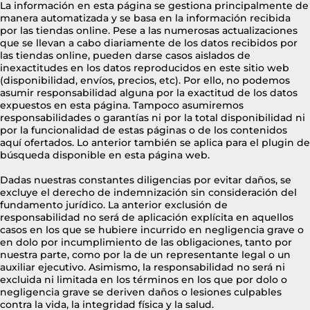
La información en esta página se gestiona principalmente de
manera automatizada y se basa en la información recibida
por las tiendas online. Pese a las numerosas actualizaciones
que se llevan a cabo diariamente de los datos recibidos por
las tiendas online, pueden darse casos aislados de
inexactitudes en los datos reproducidos en este sitio web
(disponibilidad, envíos, precios, etc). Por ello, no podemos
asumir responsabilidad alguna por la exactitud de los datos
expuestos en esta página. Tampoco asumiremos
responsabilidades o garantías ni por la total disponibilidad ni
por la funcionalidad de estas páginas o de los contenidos
aquí ofertados. Lo anterior también se aplica para el plugin de
búsqueda disponible en esta página web.
Dadas nuestras constantes diligencias por evitar daños, se
excluye el derecho de indemnización sin consideración del
fundamento jurídico. La anterior exclusión de
responsabilidad no será de aplicación explícita en aquellos
casos en los que se hubiere incurrido en negligencia grave o
en dolo por incumplimiento de las obligaciones, tanto por
nuestra parte, como por la de un representante legal o un
auxiliar ejecutivo. Asimismo, la responsabilidad no será ni
excluida ni limitada en los términos en los que por dolo o
negligencia grave se deriven daños o lesiones culpables
contra la vida, la integridad física y la salud.