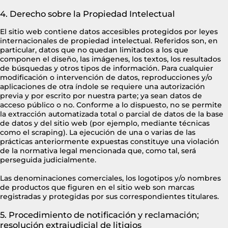
4. Derecho sobre la Propiedad Intelectual
El sitio web contiene datos accesibles protegidos por leyes
internacionales de propiedad intelectual. Referidos son, en
particular, datos que no quedan limitados a los que
componen el diseño, las imágenes, los textos, los resultados
de búsquedas y otros tipos de información. Para cualquier
modificación o intervención de datos, reproducciones y/o
aplicaciones de otra índole se requiere una autorización
previa y por escrito por nuestra parte; ya sean datos de
acceso público o no. Conforme a lo dispuesto, no se permite
la extracción automatizada total o parcial de datos de la base
de datos y del sitio web (por ejemplo, mediante técnicas
como el scraping). La ejecución de una o varias de las
prácticas anteriormente expuestas constituye una violación
de la normativa legal mencionada que, como tal, será
perseguida judicialmente.
Las denominaciones comerciales, los logotipos y/o nombres
de productos que figuren en el sitio web son marcas
registradas y protegidas por sus correspondientes titulares.
5. Procedimiento de notificación y reclamación;
resolución extrajudicial de litigios