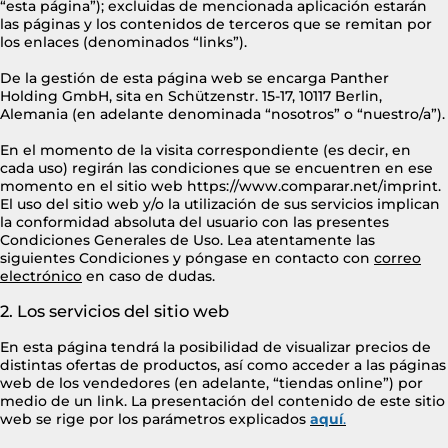
“esta página”); excluidas de mencionada aplicación estarán
las páginas y los contenidos de terceros que se remitan por
los enlaces (denominados “links”).
De la gestión de esta página web se encarga Panther
Holding GmbH, sita en Schützenstr. 15-17, 10117 Berlin,
Alemania (en adelante denominada “nosotros” o “nuestro/a”).
En el momento de la visita correspondiente (es decir, en
cada uso) regirán las condiciones que se encuentren en ese
momento en el sitio web https://www.comparar.net/imprint.
El uso del sitio web y/o la utilización de sus servicios implican
la conformidad absoluta del usuario con las presentes
Condiciones Generales de Uso. Lea atentamente las
siguientes Condiciones y póngase en contacto con
correo
electrónico
en caso de dudas.
2. Los servicios del sitio web
En esta página tendrá la posibilidad de visualizar precios de
distintas ofertas de productos, así como acceder a las páginas
web de los vendedores (en adelante, “tiendas online”) por
medio de un link.
La presentación del contenido de este sitio
web se rige por los parámetros explicados
aquí
.