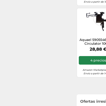
Envío a partir de 1
Aquael 5905546
Circulator 10
Bomba de A
28,88 
4 precios
Amazon Marketplac
Envío a partir de 1
Ofertas irre