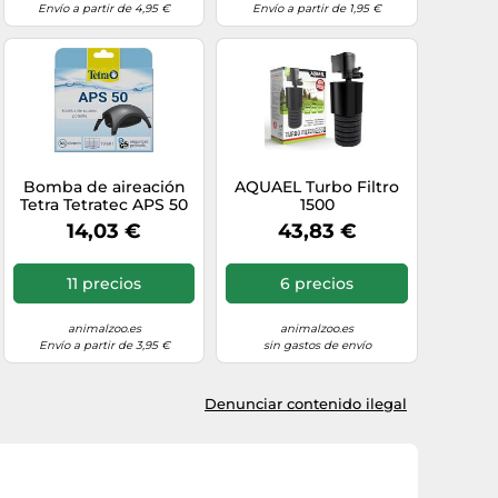
Envío a partir de 4,95 €
Envío a partir de 1,95 €
Bomba de aireación
AQUAEL Turbo Filtro
Tetra Tetratec APS 50
1500
14,03 €
43,83 €
11 precios
6 precios
animalzoo.es
animalzoo.es
Envío a partir de 3,95 €
sin gastos de envío
Denunciar contenido ilegal