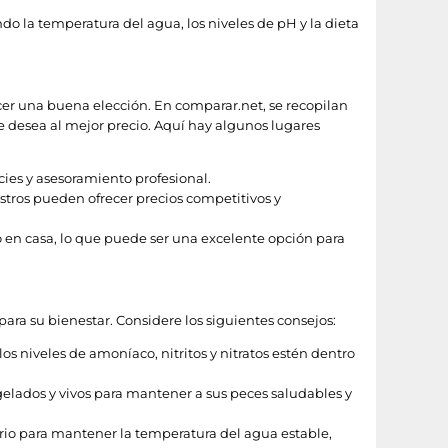
o la temperatura del agua, los niveles de pH y la dieta
acer una buena elección. En comparar.net, se recopilan
ue desea al mejor precio. Aquí hay algunos lugares
es y asesoramiento profesional.
stros pueden ofrecer precios competitivos y
 en casa, lo que puede ser una excelente opción para
ra su bienestar. Considere los siguientes consejos:
s niveles de amoníaco, nitritos y nitratos estén dentro
elados y vivos para mantener a sus peces saludables y
rio para mantener la temperatura del agua estable,