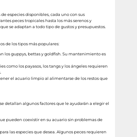
 de especies disponibles, cada uno con sus
brantes peces tropicales hasta los más serenos y
 que se adaptan a todo tipo de gustos y presupuestos.
s de los tipos más populares:
ran los guppys, bettas y goldfish. Su mantenimiento es
es como los payasos, los tangs y los ángeles requieren
.
ener el acuario limpio al alimentarse de los restos que
se detallan algunos factores que le ayudarán a elegir el
que pueden coexistir en su acuario sin problemas de
ara las especies que desea. Algunos peces requieren