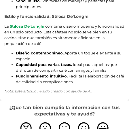
Sencillo uso.
Son fáciles de manejar y perfectas para
principiantes.
Estilo y funcionalidad: Stilosa De'Longhi
La
Stilosa De'Longhi
combina diseño moderno y funcionalidad
en un solo producto. Esta cafetera no solo se ve bien en su
cocina, sino que también es altamente eficiente en la
preparación de café.
Diseño contemporáneo.
Aporta un toque elegante a su
espacio.
Capacidad para varias tazas.
Ideal para aquellos que
disfrutan de compartir café con amigos y familia.
Funcionamiento intuitivo.
Facilita la elaboración de café
de calidad sin complicaciones.
Nota: Este artículo ha sido creado con ayuda de AI.
¿Qué tan bien cumplió la información con tus
expectativas y te ayudó?