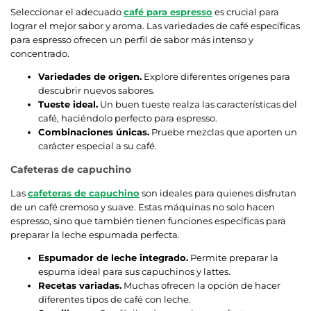
Seleccionar el adecuado
café para espresso
es crucial para
lograr el mejor sabor y aroma. Las variedades de café específicas
para espresso ofrecen un perfil de sabor más intenso y
concentrado.
Variedades de origen.
Explore diferentes orígenes para
descubrir nuevos sabores.
Tueste ideal.
Un buen tueste realza las características del
café, haciéndolo perfecto para espresso.
Combinaciones únicas.
Pruebe mezclas que aporten un
carácter especial a su café.
Cafeteras de capuchino
Las
cafeteras de capuchino
son ideales para quienes disfrutan
de un café cremoso y suave. Estas máquinas no solo hacen
espresso, sino que también tienen funciones específicas para
preparar la leche espumada perfecta.
Espumador de leche integrado.
Permite preparar la
espuma ideal para sus capuchinos y lattes.
Recetas variadas.
Muchas ofrecen la opción de hacer
diferentes tipos de café con leche.