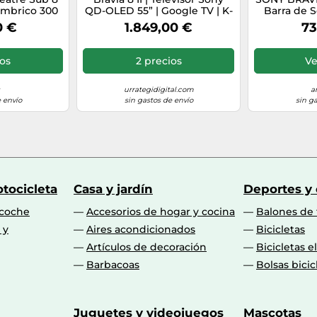
ámbrico 300
QD-OLED 55” | Google TV | K-
Barra de S
e Sonido y
55XR8M2
Atmos® 11 A
0 €
1.849,00 €
73
Compatible
Bluetooth
A8, A9000,
Sound Ma
, SA-SW8,
ios
2 precios
Ve
2026
urrategidigital.com
a
 envío
sin gastos de envío
sin g
tocicleta
Casa y jardín
Deportes y
 coche
Accesorios de hogar y cocina
Balones de 
 y
Aires acondicionados
Bicicletas
Artículos de decoración
Bicicletas e
Barbacoas
Bolsas bicic
Juguetes y videojuegos
Mascotas