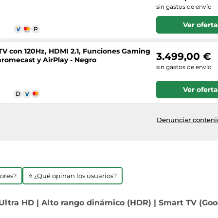
sin gastos de envío
Ver oferta
V con 120Hz, HDMI 2.1, Funciones Gaming
3.499,00 €
romecast y AirPlay - Negro
sin gastos de envío
Ver oferta
Denunciar contenid
jores?
⭐ ¿Qué opinan los usuarios?
ltra HD | Alto rango dinámico (HDR) | Smart TV (Goog