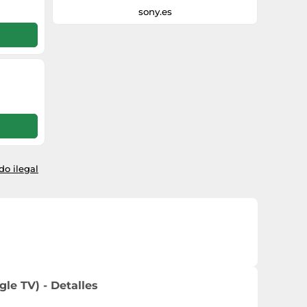
sony.es
o ilegal
le TV) - Detalles