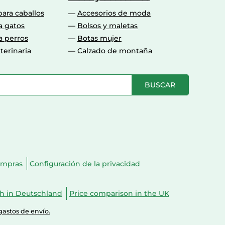
para caballos
Accesorios de moda
a gatos
Bolsos y maletas
a perros
Botas mujer
terinaria
Calzado de montaña
BUSCAR
ompras
Configuración de la privacidad
ch in Deutschland
Price comparison in the UK
gastos de envío.