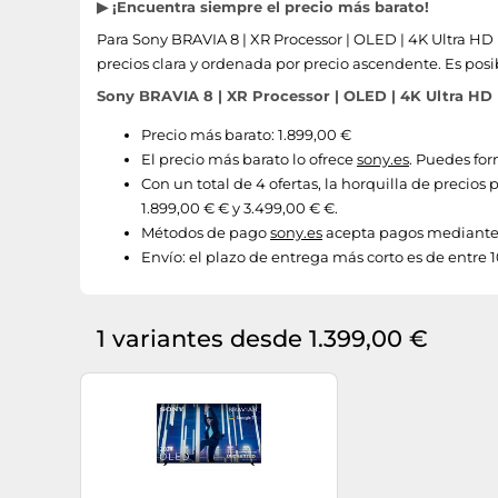
▶ ¡Encuentra siempre el precio más barato!
Para Sony BRAVIA 8 | XR Processor | OLED | 4K Ultra HD 
precios clara y ordenada por precio ascendente. Es posi
Sony BRAVIA 8 | XR Processor | OLED | 4K Ultra HD 
Precio más barato: 1.899,00 €
El precio más barato lo ofrece
sony.es
. Puedes for
Con un total de 4 ofertas, la horquilla de precios
1.899,00 € € y 3.499,00 € €.
Métodos de pago
sony.es
acepta pagos mediante P
Envío:
el plazo de entrega más corto es de entre 1
1 variantes desde 1.399,00 €