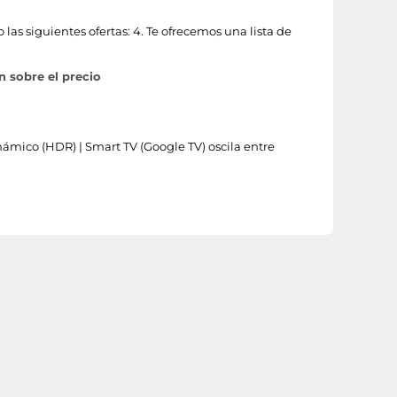
as siguientes ofertas: 4. Te ofrecemos una lista de
n sobre el precio
inámico (HDR) | Smart TV (Google TV) oscila entre