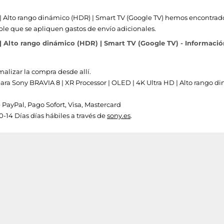
| Alto rango dinámico (HDR) | Smart TV (Google TV) hemos encontrado l
ble que se apliquen gastos de envío adicionales.
| Alto rango dinámico (HDR) | Smart TV (Google TV) - Informació
malizar la compra desde allí.
 para Sony BRAVIA 8 | XR Processor | OLED | 4K Ultra HD | Alto rango d
ayPal, Pago Sofort, Visa, Mastercard
0-14 Días días hábiles a través de
sony.es
.