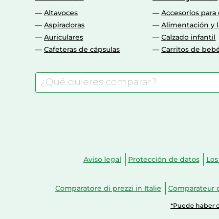
Altavoces
Accesorios para
Aspiradoras
Alimentación y l
Auriculares
Calzado infantil
Cafeteras de cápsulas
Carritos de beb
Aviso legal
Protección de datos
Los
Comparatore di prezzi in Italie
Comparateur d
*Puede haber ca