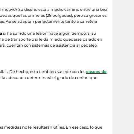
El motivo? Su diseño está a medio camino entre una bici
edas que las primeras (28 pulgadas), pero su grosor es
. Así se adaptan perfectamente tanto a carretera
a
si ha sufrido una lesión hace algún tiempo, si su
ma de transporte o si le da miedo quedarse parado en
era, cuentan con sistemas de asistencia al pedaleo
tallas. De hecho, esto también sucede con los
cascos de
ir la adecuada determinará el grado de confort que
s medidas no le resultarán útiles. En ese caso, lo que