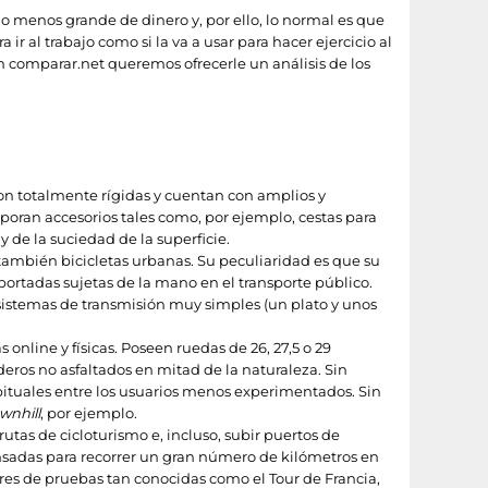
o menos grande de dinero y, por ello, lo normal es que
ir al trabajo como si la va a usar para hacer ejercicio al
n comparar.net queremos ofrecerle un análisis de los
on totalmente rígidas y cuentan con amplios y
poran accesorios tales como, por ejemplo, cestas para
 de la suciedad de la superficie.
 también bicicletas urbanas. Su peculiaridad es que su
portadas sujetas de la mano en el transporte público.
istemas de transmisión muy simples (un plato y unos
 online y físicas. Poseen ruedas de 26, 27,5 o 29
eros no asfaltados en mitad de la naturaleza. Sin
ituales entre los usuarios menos experimentados. Sin
wnhill
, por ejemplo.
rutas de cicloturismo e, incluso, subir puertos de
ensadas para recorrer un gran número de kilómetros en
ores de pruebas tan conocidas como el Tour de Francia,