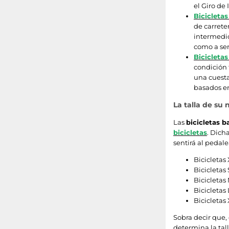
el Giro de 
Bicicleta
de carrete
intermedio
como a sen
Bicicletas
condición 
una cuesta
basados en
La talla de su 
Las
bicicletas b
bicicletas
. Dich
sentirá al pedale
Bicicletas 
Bicicletas 
Bicicletas 
Bicicletas 
Bicicletas 
Sobra decir que
determina la tall