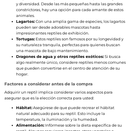
y diversidad. Desde las más pequeñas hasta las grandes
constrictoras, hay una opción para cada amante de estos
animales.
Lagartos:
Con una amplia gama de especies, los lagartos
pueden ser desde adorables mascotas hasta
impresionantes reptiles de exhibición.
Tortugas:
Estos reptiles son famosos por su longevidad y
su naturaleza tranquila, perfectas para quienes buscan
una mascota de bajo mantenimiento.
Dragones de agua y otros reptiles exóticos:
Si busca
algo realmente único, considere reptiles menos comunes
que pueden convertirse en el centro de atención de su
hogar.
Factores a considerar antes de la compra
Adquirir un reptil implica considerar varios aspectos para
asegurar que es la elección correcta para usted:
Hábitat:
Asegúrese de que puede recrear el hábitat
natural adecuado para su reptil. Esto incluye la
temperatura, la iluminación y la humedad.
Alimentación:
Infórmese sobre la dieta específica de su
reptil. Algunos requieren insectos, otros vegetales o