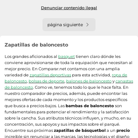
Denunciar contenido ilegal
página siguiente
Zapatillas de baloncesto
Los grandes aficionados al
basquet
tienen claro dónde les
conviene aprovisionarse de toda la equipación que necesitan al
mejor precio. En Comparar.net contamos con una amplia
variedad de
zapatillas deportivas
para esta actividad,
ropa de
baloncesto
,
bolsas de deporte
,
balones de baloncesto
y
canastas
de baloncesto
. Como ve, tenemos todo lo que le hace falta. En
nuestro comparador de precios, además, puede encontrar las
mejores ofertas de cada momento y los productos específicos
que busca a precios bajos. Las
bambas de baloncesto
son
fundamentales para potenciar el rendimiento y la satisfacción
sobre la cancha. Sus atributos técnicos influyen, y mucho, en su
concentración, sus apoyos y sus impactos sobre el parqué.
Encuentre sus próximas
zapatillas de básquetbol
a un
precio
increíble sin renunciar a las marcas, las tecnologías y el diseño