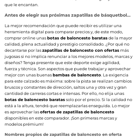
que le encantan.
Antes de elegir sus próximas zapatillas de básquetbol...
La mejor recomendación que puede recibir es utilizar una
herramienta digital para comparar precios y, de este modo,
comprar online unas
botas de baloncesto baratas
de la mayor
calidad, plena actualidad y prestigio consolidado. ¿Por qué no
decantarse por las
zapatillas de baloncesto con ofertas
más
jugosas si no implica renunciar a los mejores modelos, marcas y
diseños? Tenga presente que este deporte exige agilidad,
fuerza y técnica. Son aspectos que puede trabajar y aprovechar
mejor con unas buenas
bambas de baloncesto
. La exigencia
para este calzado es máxima: sobre la pista se realizan cambios
bruscos y constantes de dirección, saltos una y otra vez y gran
cantidad de carreras cortas e intensas. Por ello, no elija unas
botas de baloncesto baratas
solo por el precio. Si la calidad no
está a la altura, tendrá que reemplazarlas enseguida. Lo mejor
es aprovechar las
ofertas de zapatillas de baloncesto
disponibles en este comparador. ¡Son primeras marcas y
modelos prémium!
Nombres propios de zapatillas de baloncesto en oferta