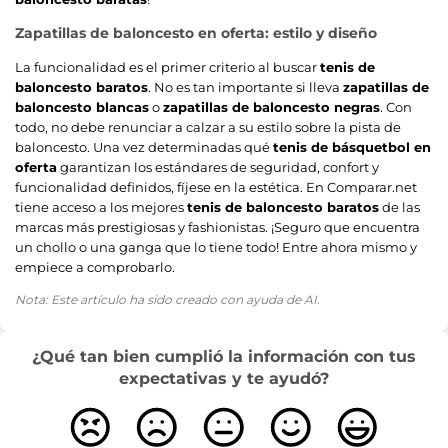
Zapatillas de baloncesto en oferta: estilo y diseño
La funcionalidad es el primer criterio al buscar
tenis de
baloncesto baratos
. No es tan importante si lleva
zapatillas de
baloncesto blancas
o
zapatillas de baloncesto negras
. Con
todo, no debe renunciar a calzar a su estilo sobre la pista de
baloncesto. Una vez determinadas qué
tenis de básquetbol en
oferta
garantizan los estándares de seguridad, confort y
funcionalidad definidos, fíjese en la estética. En Comparar.net
tiene acceso a los mejores
tenis de baloncesto baratos
de las
marcas más prestigiosas y fashionistas. ¡Seguro que encuentra
un chollo o una ganga que lo tiene todo! Entre ahora mismo y
empiece a comprobarlo.
Nota: Este artículo ha sido creado con ayuda de AI.
¿Qué tan bien cumplió la información con tus
expectativas y te ayudó?