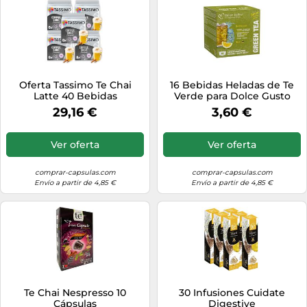
Oferta Tassimo Te Chai
16 Bebidas Heladas de Te
Latte 40 Bebidas
Verde para Dolce Gusto
29,16 €
3,60 €
Ver oferta
Ver oferta
comprar-capsulas.com
comprar-capsulas.com
Envío a partir de 4,85 €
Envío a partir de 4,85 €
Te Chai Nespresso 10
30 Infusiones Cuidate
Cápsulas
Digestive