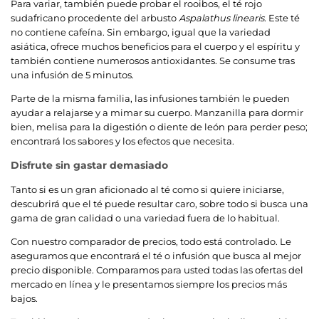
Para variar, también puede probar el rooibos, el té rojo
sudafricano procedente del arbusto
Aspalathus linearis
. Este té
no contiene cafeína. Sin embargo, igual que la variedad
asiática, ofrece muchos beneficios para el cuerpo y el espíritu y
también contiene numerosos antioxidantes. Se consume tras
una infusión de 5 minutos.
Parte de la misma familia, las infusiones también le pueden
ayudar a relajarse y a mimar su cuerpo. Manzanilla para dormir
bien, melisa para la digestión o diente de león para perder peso;
encontrará los sabores y los efectos que necesita.
Disfrute sin gastar demasiado
Tanto si es un gran aficionado al té como si quiere iniciarse,
descubrirá que el té puede resultar caro, sobre todo si busca una
gama de gran calidad o una variedad fuera de lo habitual.
Con nuestro comparador de precios, todo está controlado. Le
aseguramos que encontrará el té o infusión que busca al mejor
precio disponible. Comparamos para usted todas las ofertas del
mercado en línea y le presentamos siempre los precios más
bajos.