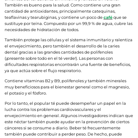
También es bueno para la salud. Como contiene una gran
cantidad de antioxidantes, principalmente catequinas,
teaflavinas y tearubiginas, y contiene un poco de
café
que se
sustituye por teína. Compuesto por un 99,9 % de agua, cubre las
necesidades de hidratación de todos.
También protege las células y el sistema inmunitario y ralentiza
el envejecimiento, pero también el desarrollo de la caries
dental gracias a las grandes cantidades de polifenoles
(¡presente sobre todo en el té verde!). Las personas con
dificultades respiratorias encontrarán una fuente de beneficios,
ya que actúa sobre el flujo respiratorio.
Contiene vitaminas B2 y B9, polifenoles y también minerales
muy beneficiosos para el bienestar general como el magnesio,
el potasio y el fósforo.
Por lo tanto, el popular té puede desempeñar un papel en la
lucha contra los problemas cardiovasculares y el
envejecimiento en general. Algunos investigadores indican que
este néctar también puede ayudar en la prevención de ciertos
cánceres si se consume a diario. Beber té frecuentemente
también puede contribuir a perder peso. De hecho, puede