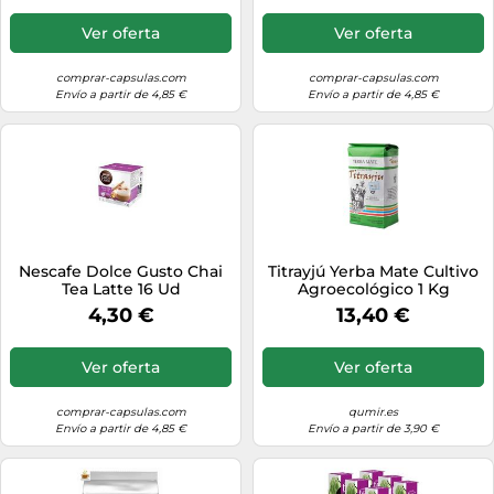
Ver oferta
Ver oferta
comprar-capsulas.com
comprar-capsulas.com
Envío a partir de 4,85 €
Envío a partir de 4,85 €
Nescafe Dolce Gusto Chai
Titrayjú Yerba Mate Cultivo
Tea Latte 16 Ud
Agroecológico 1 Kg
4,30 €
13,40 €
Ver oferta
Ver oferta
comprar-capsulas.com
qumir.es
Envío a partir de 4,85 €
Envío a partir de 3,90 €