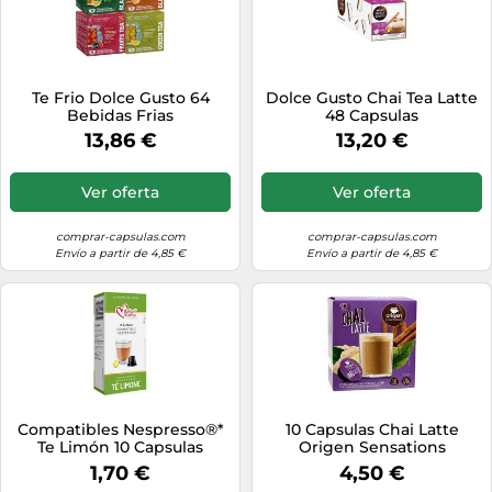
Te Frio Dolce Gusto 64
Dolce Gusto Chai Tea Latte
Bebidas Frias
48 Capsulas
13,86 €
13,20 €
Ver oferta
Ver oferta
comprar-capsulas.com
comprar-capsulas.com
Envío a partir de 4,85 €
Envío a partir de 4,85 €
Compatibles Nespresso®*
10 Capsulas Chai Latte
Te Limón 10 Capsulas
Origen Sensations
1,70 €
4,50 €