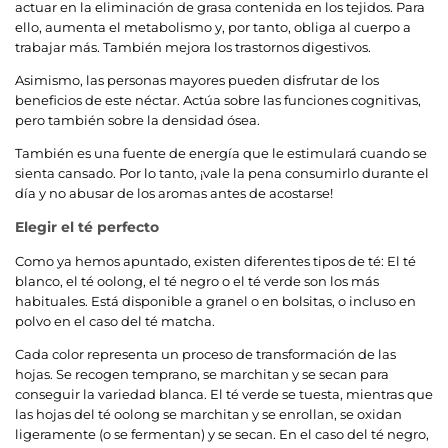
actuar en la eliminación de grasa contenida en los tejidos. Para
ello, aumenta el metabolismo y, por tanto, obliga al cuerpo a
trabajar más. También mejora los trastornos digestivos.
Asimismo, las personas mayores pueden disfrutar de los
beneficios de este néctar. Actúa sobre las funciones cognitivas,
pero también sobre la densidad ósea.
También es una fuente de energía que le estimulará cuando se
sienta cansado. Por lo tanto, ¡vale la pena consumirlo durante el
día y no abusar de los aromas antes de acostarse!
Elegir el té perfecto
Como ya hemos apuntado, existen diferentes tipos de té: El té
blanco, el té oolong, el té negro o el té verde son los más
habituales. Está disponible a granel o en bolsitas, o incluso en
polvo en el caso del té matcha.
Cada color representa un proceso de transformación de las
hojas. Se recogen temprano, se marchitan y se secan para
conseguir la variedad blanca. El té verde se tuesta, mientras que
las hojas del té oolong se marchitan y se enrollan, se oxidan
ligeramente (o se fermentan) y se secan. En el caso del té negro,