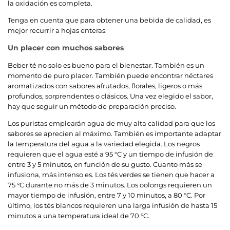
la oxidación es completa.
Tenga en cuenta que para obtener una bebida de calidad, es
mejor recurrir a hojas enteras.
Un placer con muchos sabores
Beber té no solo es bueno para el bienestar. También es un
momento de puro placer. También puede encontrar néctares
aromatizados con sabores afrutados, florales, ligeros o más
profundos, sorprendentes o clásicos. Una vez elegido el sabor,
hay que seguir un método de preparación preciso.
Los puristas emplearán agua de muy alta calidad para que los
sabores se aprecien al máximo. También es importante adaptar
la temperatura del agua a la variedad elegida. Los negros
requieren que el agua esté a 95 °C y un tiempo de infusión de
entre 3 y 5 minutos, en función de su gusto. Cuanto más se
infusiona, más intenso es. Los tés verdes se tienen que hacer a
75 °C durante no más de 3 minutos. Los oolongs requieren un
mayor tiempo de infusión, entre 7 y 10 minutos, a 80 °C. Por
último, los tés blancos requieren una larga infusión de hasta 15
minutos a una temperatura ideal de 70 °C.