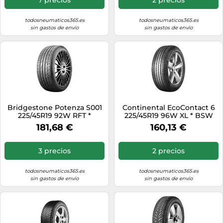
todosneumaticos365.es
todosneumaticos365.es
sin gastos de envío
sin gastos de envío
Bridgestone Potenza S001
Continental EcoContact 6
225/45R19 92W RFT *
225/45R19 96W XL * BSW
181,68 €
160,13 €
3 precios
2 precios
todosneumaticos365.es
todosneumaticos365.es
sin gastos de envío
sin gastos de envío