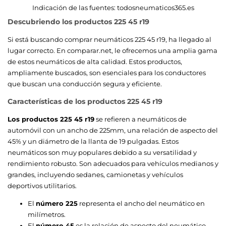
Indicación de las fuentes:
todosneumaticos365.es
Descubriendo los productos 225 45 r19
Si está buscando comprar neumáticos 225 45 r19, ha llegado al
lugar correcto. En comparar.net, le ofrecemos una amplia gama
de estos neumáticos de alta calidad. Estos productos,
ampliamente buscados, son esenciales para los conductores
que buscan una conducción segura y eficiente.
Características de los productos 225 45 r19
Los productos 225 45 r19
se refieren a neumáticos de
automóvil con un ancho de 225mm, una relación de aspecto del
45% y un diámetro de la llanta de 19 pulgadas. Estos
neumáticos son muy populares debido a su versatilidad y
rendimiento robusto. Son adecuados para vehículos medianos y
grandes, incluyendo sedanes, camionetas y vehículos
deportivos utilitarios.
El
número 225
representa el ancho del neumático en
milímetros.
El
número 45
es la relación de aspecto del neumático,