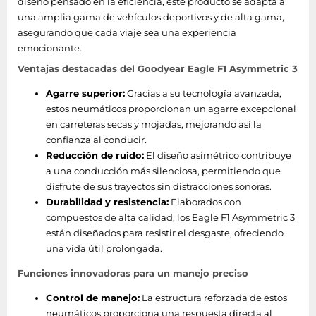
diseño pensado en la eficiencia, este producto se adapta a
una amplia gama de vehículos deportivos y de alta gama,
asegurando que cada viaje sea una experiencia
emocionante.
Ventajas destacadas del Goodyear Eagle F1 Asymmetric 3
Agarre superior:
Gracias a su tecnología avanzada,
estos neumáticos proporcionan un agarre excepcional
en carreteras secas y mojadas, mejorando así la
confianza al conducir.
Reducción de ruido:
El diseño asimétrico contribuye
a una conducción más silenciosa, permitiendo que
disfrute de sus trayectos sin distracciones sonoras.
Durabilidad y resistencia:
Elaborados con
compuestos de alta calidad, los Eagle F1 Asymmetric 3
están diseñados para resistir el desgaste, ofreciendo
una vida útil prolongada.
Funciones innovadoras para un manejo preciso
Control de manejo:
La estructura reforzada de estos
neumáticos proporciona una respuesta directa al