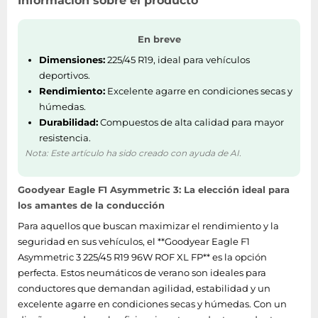
Información sobre el producto
En breve
Dimensiones:
225/45 R19, ideal para vehículos
deportivos.
Rendimiento:
Excelente agarre en condiciones secas y
húmedas.
Durabilidad:
Compuestos de alta calidad para mayor
resistencia.
Nota: Este artículo ha sido creado con ayuda de AI.
Goodyear Eagle F1 Asymmetric 3: La elección ideal para
los amantes de la conducción
Para aquellos que buscan maximizar el rendimiento y la
seguridad en sus vehículos, el **Goodyear Eagle F1
Asymmetric 3 225/45 R19 96W ROF XL FP** es la opción
perfecta. Estos neumáticos de verano son ideales para
conductores que demandan agilidad, estabilidad y un
excelente agarre en condiciones secas y húmedas. Con un