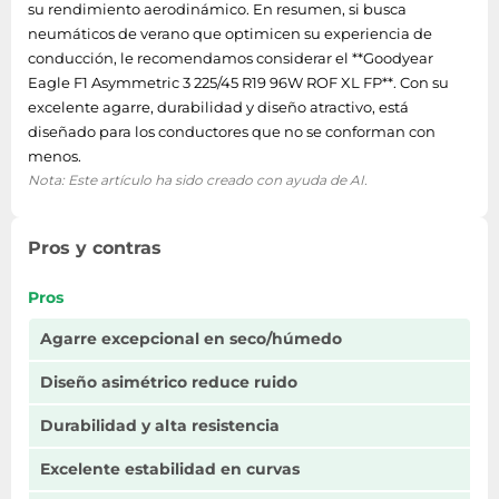
su rendimiento aerodinámico. En resumen, si busca
neumáticos de verano que optimicen su experiencia de
conducción, le recomendamos considerar el **Goodyear
Eagle F1 Asymmetric 3 225/45 R19 96W ROF XL FP**. Con su
excelente agarre, durabilidad y diseño atractivo, está
diseñado para los conductores que no se conforman con
menos.
Nota: Este artículo ha sido creado con ayuda de AI.
Pros y contras
Pros
Agarre excepcional en seco/húmedo
Diseño asimétrico reduce ruido
Durabilidad y alta resistencia
Excelente estabilidad en curvas