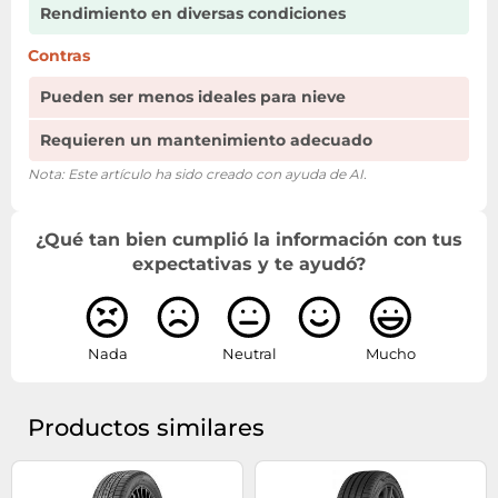
Rendimiento en diversas condiciones
Contras
Pueden ser menos ideales para nieve
Requieren un mantenimiento adecuado
Nota: Este artículo ha sido creado con ayuda de AI.
¿Qué tan bien cumplió la información con tus
expectativas y te ayudó?
Nada
Neutral
Mucho
Productos similares