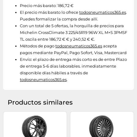
Precio más barato: 186,72 €
El precio más barato lo ofrece
todosneumaticos365.es
.
Puedes formalizar la compra desde allí.
Con un total de 5 ofertas, la horquilla de precios para
Michelin CrossClimate 3 225/45R19 96W XL M+S 3PMSF
TL oscila entre 186,72 € € y 240,52 € €.
Métodos de pago
todosneumaticos365.es
acepta
pagos mediante PayPal, Pago Sofort, Visa, Mastercard
Envío:
el plazo de entrega más corto es de entre Plazo
de entrega 5-6 días laborables. inmediatamente
disponible días hábiles a través de
todosneumaticos365.es
.
Productos similares