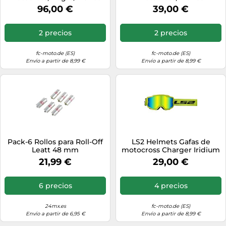
96,00 €
39,00 €
2 precios
2 precios
fc-moto.de (ES)
fc-moto.de (ES)
Envío a partir de 8,99 €
Envío a partir de 8,99 €
Pack-6 Rollos para Roll-Off
LS2 Helmets Gafas de
Leatt 48 mm
motocross Charger Iridium
Lens H-V Amarillo
21,99 €
29,00 €
6 precios
4 precios
24mx.es
fc-moto.de (ES)
Envío a partir de 6,95 €
Envío a partir de 8,99 €