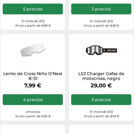
5 precios
3 precios
fc-moto.de (ES)
fc-moto.de (ES)
Envío a partir de 8,99 €
Envío a partir de 8,99 €
Lente de Cross Niño O'Neal
LS2 Charger Gafas de
B-10
motocross, negro
7,99 €
29,00 €
4 precios
3 precios
xlmoto.es
fc-moto.de (ES)
Envío a partir de 6,95 €
Envío a partir de 8,99 €