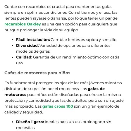
Contar con recambios es crucial para mantener tus gafas
siempre en óptimas condiciones. Con el tiempo y el uso, las
lentes pueden rayarse o dañarse, por lo que tener un par de
recambios Oakley
es una gran opción para cualquiera que
busque prolongar la vida de su equipo.
Fácil instalación:
Cambiar lentes es rápido y sencillo.
Diversidad:
Variedad de opciones para diferentes
modelos de gafas.
Calidad:
Garantía de un rendimiento óptimo con cada
uso.
Gafas de motocross para niños
Es fundamental proteger los ojos de los más jóvenes mientras
disfrutan de su pasión por el motocross. Las
gafas de
motocross
para niños están diseñadas para ofrecer la misma
protección y comodidad que las de adultos, pero con un ajuste
más apropiado. Las
gafas cross 100
son un gran ejemplo de
calidad y seguridad.
Diseño ligero:
Ideales para un uso prolongado sin
molestias.