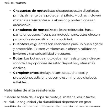
más comunes:
Chaquetas de moto:
Estas chaquetas están diseñadas
principalmente para proteger al piloto. Muchas incluyen
materiales resistentes a la abrasión y protecciones en
áreas clave.
Pantalones de moto:
Desde jeans reforzados hasta
pantalones específicos para motociclismo, estos ofrecen
protección sin sacrificar la comodidad.
Guantes:
Los guantes son esenciales para un buen agarre
y protección. Existen versiones que ofrecen calidez en
invierno y transpirabilidad en verano.
Botas:
Las botas de moto deben ser resistentes y ofrecer
soporte. Hay opciones de estilo deportivo y otras más
clásicas.
Complementos:
Incluyen camisetas, chalecos y
protecciones adicionales como espinilleras o chalecos
inflables.
Materiales de alta resistencia
Cuando se trata de la ropa de moto, el material es un factor
crucial. La seguridad y la durabilidad dependen en gran
medida de los textiles utilizados. Algunos de los más comunes