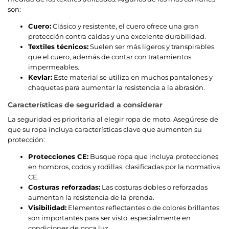
son:
Cuero:
Clásico y resistente, el cuero ofrece una gran
protección contra caídas y una excelente durabilidad.
Textiles técnicos:
Suelen ser más ligeros y transpirables
que el cuero, además de contar con tratamientos
impermeables.
Kevlar:
Este material se utiliza en muchos pantalones y
chaquetas para aumentar la resistencia a la abrasión.
Características de seguridad a considerar
La seguridad es prioritaria al elegir ropa de moto. Asegúrese de
que su ropa incluya características clave que aumenten su
protección:
Protecciones CE:
Busque ropa que incluya protecciones
en hombros, codos y rodillas, clasificadas por la normativa
CE.
Costuras reforzadas:
Las costuras dobles o reforzadas
aumentan la resistencia de la prenda.
Visibilidad:
Elementos reflectantes o de colores brillantes
son importantes para ser visto, especialmente en
condiciones de poca luz.