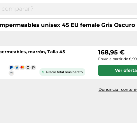
impermeables unisex 45 EU female Gris Oscuro
168,95 €
ermeables, marrón, Talla 45
Envío a partir de 8,9
Ver oferta
Precio total más barato
Denunciar contenid