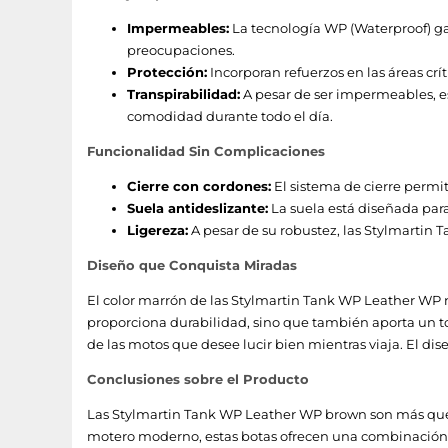
Impermeables:
La tecnología WP (Waterproof) gar
preocupaciones.
Protección:
Incorporan refuerzos en las áreas crít
Transpirabilidad:
A pesar de ser impermeables, e
comodidad durante todo el día.
Funcionalidad Sin Complicaciones
Cierre con cordones:
El sistema de cierre permit
Suela antideslizante:
La suela está diseñada para
Ligereza:
A pesar de su robustez, las Stylmartin
Diseño que Conquista Miradas
El color marrón de las Stylmartin Tank WP Leather WP n
proporciona durabilidad, sino que también aporta un t
de las motos que desee lucir bien mientras viaja. El 
Conclusiones sobre el Producto
Las Stylmartin Tank WP Leather WP brown son más que u
motero moderno, estas botas ofrecen una combinación 