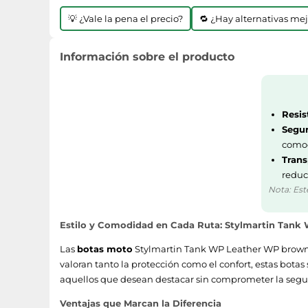
💡 ¿Vale la pena el precio?
🔁 ¿Hay alternativas me
Información sobre el producto
Resis
Segur
como
Trans
reduc
Nota: Est
Estilo y Comodidad en Cada Ruta: Stylmartin Tan
Las
botas moto
Stylmartin Tank WP Leather WP brown s
valoran tanto la protección como el confort, estas botas
aquellos que desean destacar sin comprometer la segu
Ventajas que Marcan la Diferencia