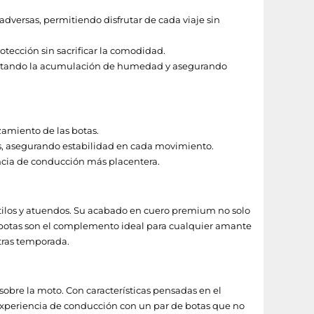
dversas, permitiendo disfrutar de cada viaje sin
rotección sin sacrificar la comodidad.
, evitando la acumulación de humedad y asegurando
izamiento de las botas.
das, asegurando estabilidad en cada movimiento.
encia de conducción más placentera.
stilos y atuendos. Su acabado en cuero premium no solo
s botas son el complemento ideal para cualquier amante
tras temporada.
obre la moto. Con características pensadas en el
xperiencia de conducción con un par de botas que no