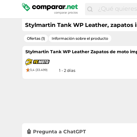
Stylmartin Tank WP Leather, zapatos 
Ofertas (1)
Información sobre el producto
Stylmartin Tank WP Leather Zapatos de moto imp
3,4 (33.499)
1 - 2 días
🤖 Pregunta a ChatGPT