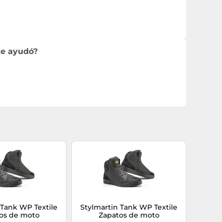
te ayudó?
 Tank WP Textile
Stylmartin Tank WP Textile
os de moto
Zapatos de moto