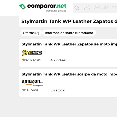
Stylmartin Tank WP Leather Zapatos d
Ofertas (2)
Información sobre el producto
Stylmartin Tank WP Leather Zapatos de moto imp
3,4 (33.499)
4 - 7 días
Stylmartin Tank WP Leather scarpe da moto impe
1,5 (7.280)
En stock