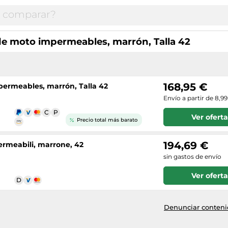
e moto impermeables, marrón, Talla 42
168,95 €
ermeables, marrón, Talla 42
Envío a partir de 8,9
Ver oferta
Precio total más barato
194,69 €
rmeabili, marrone, 42
sin gastos de envío
Ver oferta
Denunciar contenid