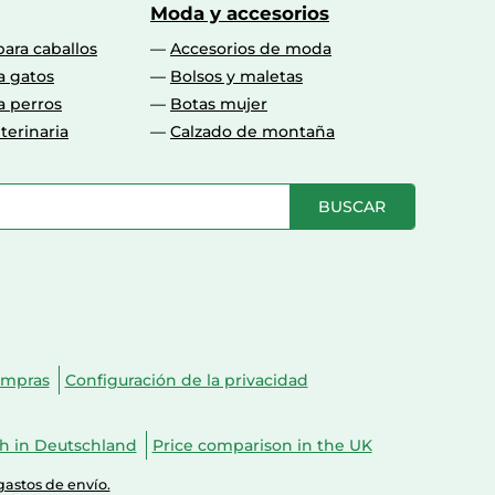
Moda y accesorios
para caballos
Accesorios de moda
a gatos
Bolsos y maletas
a perros
Botas mujer
terinaria
Calzado de montaña
BUSCAR
ompras
Configuración de la privacidad
ch in Deutschland
Price comparison in the UK
gastos de envío.