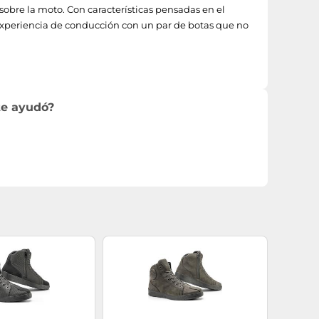
obre la moto. Con características pensadas en el
xperiencia de conducción con un par de botas que no
te ayudó?