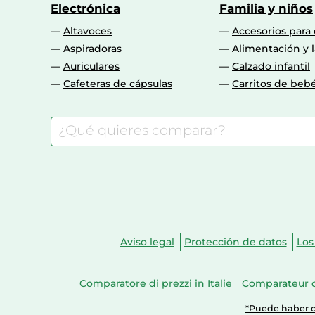
Electrónica
Familia y niños
Altavoces
Accesorios para
Aspiradoras
Alimentación y l
Auriculares
Calzado infantil
Cafeteras de cápsulas
Carritos de beb
Aviso legal
Protección de datos
Los
Comparatore di prezzi in Italie
Comparateur d
*Puede haber ca