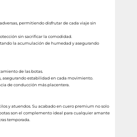
dversas, permitiendo disfrutar de cada viaje sin
rotección sin sacrificar la comodidad.
, evitando la acumulación de humedad y asegurando
izamiento de las botas.
das, asegurando estabilidad en cada movimiento.
encia de conducción más placentera.
stilos y atuendos. Su acabado en cuero premium no solo
s botas son el complemento ideal para cualquier amante
tras temporada.