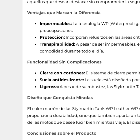
aquellos que desean destacar sin comprometer la segu
Ventajas que Marcan la Diferencia
Impermeables:
La tecnología WP (Waterproof) gar
preocupaciones.
Protección:
Incorporan refuerzos en las áreas crít
Transpirabilidad:
A pesar de ser impermeables, e
comodidad durante todo el día.
Funcionalidad Sin Complicaciones
Cierre con cordones:
El sistema de cierre permit
Suela antideslizante:
La suela está diseñada para
Ligereza:
A pesar de su robustez, las Stylmartin
Diseño que Conquista Miradas
El color marrón de las Stylmartin Tank WP Leather WP n
proporciona durabilidad, sino que también aporta un t
de las motos que desee lucir bien mientras viaja. El 
Conclusiones sobre el Producto