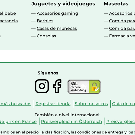
Juguetes y videojuegos
Mascotas
 el bebé
Accesorios gaming
Accesorios 
actancia
Barbies
Comida par
Casas de muñecas
Comida par
é
Consolas
Farmacia ve
Síguenos
 más buscados
Registrar tienda
Sobre nosotros
Guía de c
También a nivel internacional:
e prix en France
Preisvergleich in Österreich
Preisverglei
mbios en el precio, la clasificación, las condiciones de entrega y los 