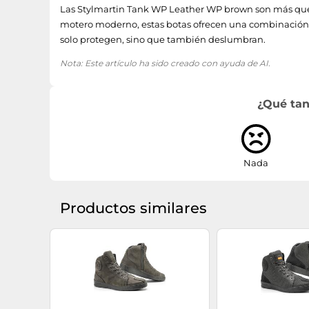
Las Stylmartin Tank WP Leather WP brown son más que u
motero moderno, estas botas ofrecen una combinación 
solo protegen, sino que también deslumbran.
Nota: Este artículo ha sido creado con ayuda de AI.
¿Qué tan
Nada
Productos similares