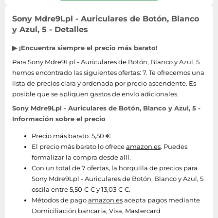
Sony Mdre9Lpl - Auriculares de Botón, Blanco
y Azul, 5 - Detalles
▶ ¡Encuentra siempre el precio más barato!
Para Sony Mdre9Lpl - Auriculares de Botón, Blanco y Azul, 5
hemos encontrado las siguientes ofertas: 7. Te ofrecemos una
lista de precios clara y ordenada por precio ascendente. Es
posible que se apliquen gastos de envío adicionales.
Sony Mdre9Lpl - Auriculares de Botón, Blanco y Azul, 5 -
Información sobre el precio
Precio más barato: 5,50 €
El precio más barato lo ofrece
amazon.es
. Puedes
formalizar la compra desde allí.
Con un total de 7 ofertas, la horquilla de precios para
Sony Mdre9Lpl - Auriculares de Botón, Blanco y Azul, 5
oscila entre 5,50 € € y 13,03 € €.
Métodos de pago
amazon.es
acepta pagos mediante
Domiciliación bancaria, Visa, Mastercard