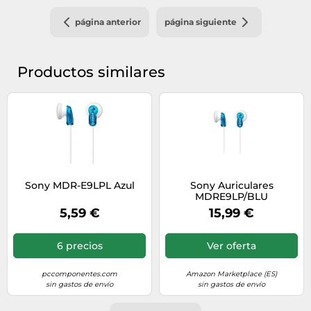
página anterior
página siguiente
Productos similares
Sony MDR-E9LPL Azul
Sony Auriculares
MDRE9LP/BLU
5,59 €
15,99 €
6 precios
Ver oferta
pccomponentes.com
Amazon Marketplace (ES)
sin gastos de envío
sin gastos de envío