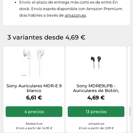
Envío:
el plazo de entrega más corto es de entre En
stock. Envío exprés disponible con Amazon Premium.
días hábiles a través de
amazon.es
.
3 variantes desde 4,69 €
Sony Auriculares MDR-E 9
Sony MDRE9LPB -
blanco
Auriculares de Botón,
Color Negro, Intraurales,
6,61 €
4,69 €
Alámbrico
4 precios
13 precios
fotokoch.es
amazon.es
Envío a partir de 14,95 €
Envío a partir de 3,99 €