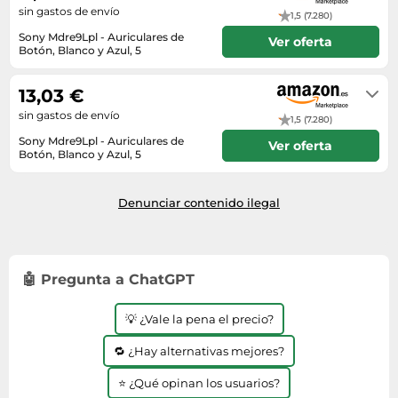
sin gastos de envío
1,5 (7.280)
Sony Mdre9Lpl - Auriculares de
Ver oferta
Botón, Blanco y Azul, 5
En stock
13,03 €
sin gastos de envío
1,5 (7.280)
Sony Mdre9Lpl - Auriculares de
Ver oferta
Botón, Blanco y Azul, 5
En stock
Denunciar contenido ilegal
🤖 Pregunta a ChatGPT
💡 ¿Vale la pena el precio?
🔁 ¿Hay alternativas mejores?
⭐ ¿Qué opinan los usuarios?