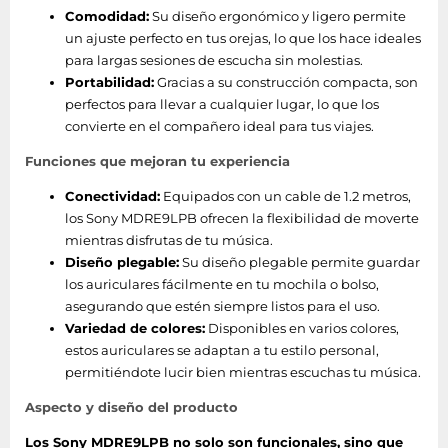
Comodidad:
Su diseño ergonómico y ligero permite
un ajuste perfecto en tus orejas, lo que los hace ideales
para largas sesiones de escucha sin molestias.
Portabilidad:
Gracias a su construcción compacta, son
perfectos para llevar a cualquier lugar, lo que los
convierte en el compañero ideal para tus viajes.
Funciones que mejoran tu experiencia
Conectividad:
Equipados con un cable de 1.2 metros,
los Sony MDRE9LPB ofrecen la flexibilidad de moverte
mientras disfrutas de tu música.
Diseño plegable:
Su diseño plegable permite guardar
los auriculares fácilmente en tu mochila o bolso,
asegurando que estén siempre listos para el uso.
Variedad de colores:
Disponibles en varios colores,
estos auriculares se adaptan a tu estilo personal,
permitiéndote lucir bien mientras escuchas tu música.
Aspecto y diseño del producto
Los Sony MDRE9LPB no solo son funcionales, sino que