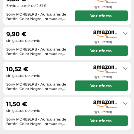
Envío a partir de 2,51 €
1,5 (7.280)
Sony MDRE9LPB - Auriculares de
Ver oferta
Botón, Color Negro, Intraurales,
Alámbrico
En stock
9,90 €
sin gastos de envío
1,5 (7.280)
Sony MDRE9LPB - Auriculares de
Ver oferta
Botón, Color Negro, Intraurales,
Alámbrico
En stock
10,52 €
sin gastos de envío
1,5 (7.280)
Sony MDRE9LPB - Auriculares de
Ver oferta
Botón, Color Negro, Intraurales,
Alámbrico
En stock
11,50 €
sin gastos de envío
1,5 (7.280)
Sony MDRE9LPB - Auriculares de
Ver oferta
Botón, Color Negro, Intraurales,
Alámbrico
En stock