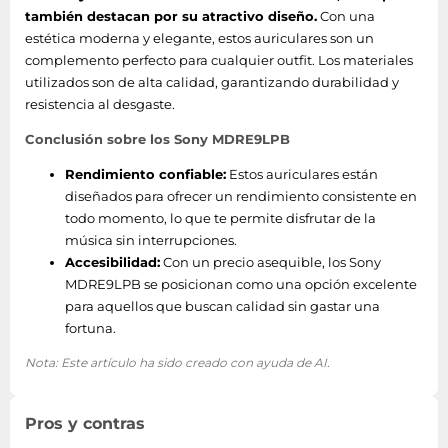
también destacan por su atractivo diseño.
Con una
estética moderna y elegante, estos auriculares son un
complemento perfecto para cualquier outfit. Los materiales
utilizados son de alta calidad, garantizando durabilidad y
resistencia al desgaste.
Conclusión sobre los Sony MDRE9LPB
Rendimiento confiable:
Estos auriculares están
diseñados para ofrecer un rendimiento consistente en
todo momento, lo que te permite disfrutar de la
música sin interrupciones.
Accesibilidad:
Con un precio asequible, los Sony
MDRE9LPB se posicionan como una opción excelente
para aquellos que buscan calidad sin gastar una
fortuna.
Nota: Este artículo ha sido creado con ayuda de AI.
Pros y contras