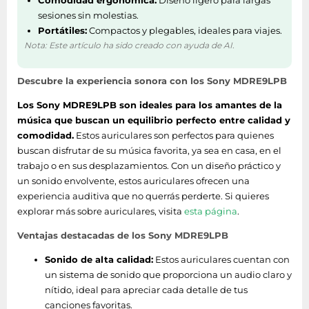
Comodidad ergonómica:
Diseño ligero para largas
sesiones sin molestias.
Portátiles:
Compactos y plegables, ideales para viajes.
Nota: Este artículo ha sido creado con ayuda de AI.
Descubre la experiencia sonora con los Sony MDRE9LPB
Los Sony MDRE9LPB son ideales para los amantes de la
música que buscan un equilibrio perfecto entre calidad y
comodidad.
Estos auriculares son perfectos para quienes
buscan disfrutar de su música favorita, ya sea en casa, en el
trabajo o en sus desplazamientos. Con un diseño práctico y
un sonido envolvente, estos auriculares ofrecen una
experiencia auditiva que no querrás perderte. Si quieres
explorar más sobre auriculares, visita
esta página
.
Ventajas destacadas de los Sony MDRE9LPB
Sonido de alta calidad:
Estos auriculares cuentan con
un sistema de sonido que proporciona un audio claro y
nítido, ideal para apreciar cada detalle de tus
canciones favoritas.