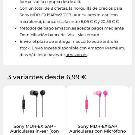
formalizar la compra desde allí.
Con un total de 8 ofertas, la horquilla de precios para
Sony MDR-EX15APWZ(CE7) Auriculares in-ear (con
micrófono), blanco oscila entre 6,05 € € y 20,56 € €.
Métodos de pago
amazon.es
acepta pagos mediante
Domiciliación bancaria, Visa, Mastercard
Envío:
el plazo de entrega más corto es de entre En
stock. Envío exprés disponible con Amazon Premium.
días hábiles a través de
amazon.es
.
3 variantes desde 6,99 €
Sony MDR-EX15AP -
Sony MDR-EX15AP
Auriculares in-ear (con
Auriculares con Micrófono