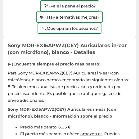
💡 ¿Vale la pena el precio?
🔁 ¿Hay alternativas mejores?
⭐ ¿Qué opinan los usuarios?
Sony MDR-EX15APWZ(CE7) Auriculares in-ear
(con micrófono), blanco - Detalles
▶ ¡Encuentra siempre el precio más barato!
Para Sony MDR-EX15APWZ(CE7) Auriculares in-ear (con
micrófono), blanco hemos encontrado las siguientes ofertas:
8. Te ofrecemos una lista de precios clara y ordenada por
precio ascendente. Es posible que se apliquen gastos de
envío adicionales.
Sony MDR-EX15APWZ(CE7) Auriculares in-ear (con
micrófono), blanco - Información sobre el precio
Precio más barato: 6,05 €
El precio más barato lo ofrece
amazon.es
. Puedes