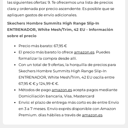
las siguientes ofertas: 9. Te ofrecemos una lista de precios
clara y ordenada por precio ascendente. Es posible que se
apliquen gastos de envío adicionales.
Skechers Hombre Summits High Range Slip-In
ENTRENADOR, White Mesh/Trim, 42 EU - Información
sobre el precio
Precio más barato: 67,95 €
El precio más barato lo ofrece
amazon.es
. Puedes
formalizar la compra desde allí.
Con un total de 9 ofertas, la horquilla de precios para
Skechers Hombre Summits High Range Slip-In
ENTRENADOR, White Mesh/Trim, 42 EU oscila entre
67,95 € € y 124,99 € €.
Métodos de pago
amazon.es
acepta pagos mediante
Domiciliación bancaria, Visa, Mastercard
Envío:
el plazo de entrega más corto es de entre Envío
en 3 a 7 meses. Envío exprés disponible con Amazon
Premium. días hábiles a través de
amazon.es
.