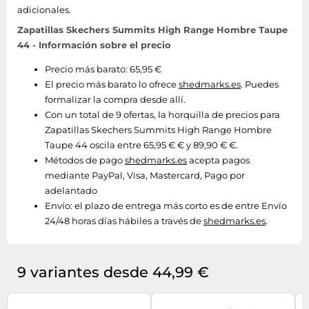
adicionales.
Zapatillas Skechers Summits High Range Hombre Taupe
44 - Información sobre el precio
Precio más barato: 65,95 €
El precio más barato lo ofrece
shedmarks.es
. Puedes
formalizar la compra desde allí.
Con un total de 9 ofertas, la horquilla de precios para
Zapatillas Skechers Summits High Range Hombre
Taupe 44 oscila entre 65,95 € € y 89,90 € €.
Métodos de pago
shedmarks.es
acepta pagos
mediante PayPal, Visa, Mastercard, Pago por
adelantado
Envío:
el plazo de entrega más corto es de entre Envío
24/48 horas días hábiles a través de
shedmarks.es
.
9 variantes desde 44,99 €