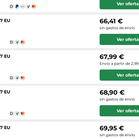
Ver oferta
66,41 €
37 EU
sin gastos de envío
Ver oferta
67,99 €
37 EU
Envío a partir de 2,99
Ver oferta
68,90 €
37 EU
sin gastos de envío
Ver oferta
69,95 €
37 EU
sin gastos de envío