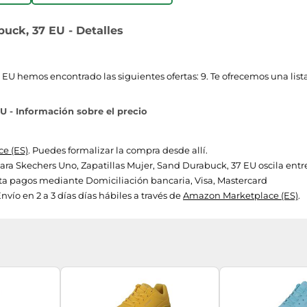
uck, 37 EU - Detalles
EU hemos encontrado las siguientes ofertas: 9. Te ofrecemos una list
U - Información sobre el precio
e (ES)
. Puedes formalizar la compra desde allí.
 para Skechers Uno, Zapatillas Mujer, Sand Durabuck, 37 EU oscila entre
a pagos mediante Domiciliación bancaria, Visa, Mastercard
vío en 2 a 3 días días hábiles a través de
Amazon Marketplace (ES)
.