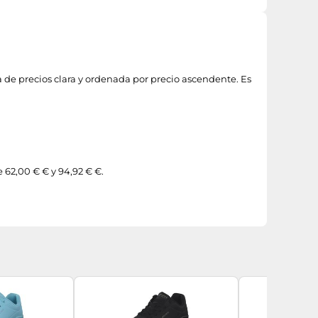
a de precios clara y ordenada por precio ascendente. Es
 62,00 € € y 94,92 € €.