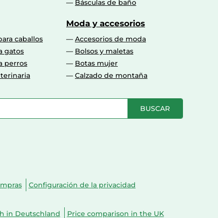
Básculas de baño
Moda y accesorios
para caballos
Accesorios de moda
a gatos
Bolsos y maletas
a perros
Botas mujer
terinaria
Calzado de montaña
BUSCAR
ompras
Configuración de la privacidad
ch in Deutschland
Price comparison in the UK