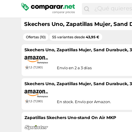
Skechers Uno, Zapatillas Mujer, Sand
Ofertas (10)
55 variantes desde
43,95 €
Skechers Uno, Zapatillas Mujer, Sand Durabuck, 
1,5 (7.280)
Envío en 2 a 3 días
Skechers Uno, Zapatillas Mujer, Sand Durabuck, 
1,5 (7.280)
En stock. Envío por Amazon.
Zapatillas Skechers Uno-stand On Air MKP