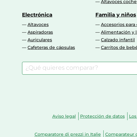
Altavoces coche
Electrónica
Familia y niños
Altavoces
Accesorios para
Aspiradoras
Alimentación y l
Auriculares
Calzado infantil
Cafeteras de cápsulas
Carritos de beb
Aviso legal
Protección de datos
Los
Comparatore di prezzi in Italie
Comparateur d