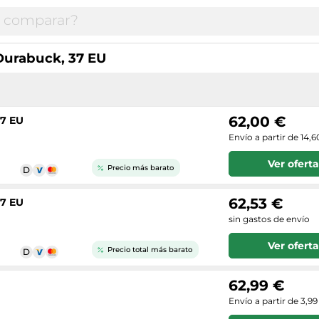
 Durabuck, 37 EU
62,00 €
37 EU
Envío a partir de 14,6
Ver oferta
Precio más barato
62,53 €
37 EU
sin gastos de envío
Ver oferta
Precio total más barato
62,99 €
Envío a partir de 3,99