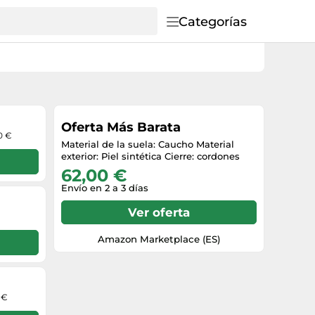
Categorías
Oferta Más Barata
0 €
Material de la suela: Caucho Material
exterior: Piel sintética Cierre: cordones
62,00 €
Envío en 2 a 3 días
Ver oferta
Amazon Marketplace (ES)
 €