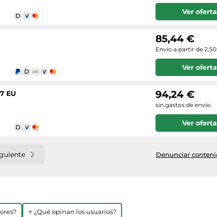
Ver oferta
85,44 €
Envío a partir de 2,5
Ver oferta
94,24 €
37 EU
sin gastos de envío
Ver oferta
iguiente
Denunciar contenid
jores?
⭐ ¿Qué opinan los usuarios?