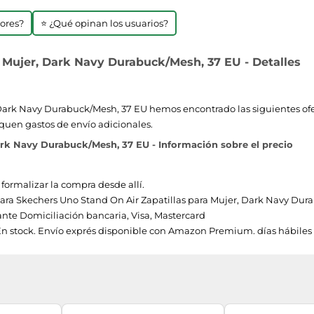
jores?
⭐ ¿Qué opinan los usuarios?
 Mujer, Dark Navy Durabuck/Mesh, 37 EU - Detalles
ark Navy Durabuck/Mesh, 37 EU hemos encontrado las siguientes oferta
quen gastos de envío adicionales.
ark Navy Durabuck/Mesh, 37 EU - Información sobre el precio
 formalizar la compra desde allí.
 para Skechers Uno Stand On Air Zapatillas para Mujer, Dark Navy Durab
te Domiciliación bancaria, Visa, Mastercard
En stock. Envío exprés disponible con Amazon Premium. días hábiles 