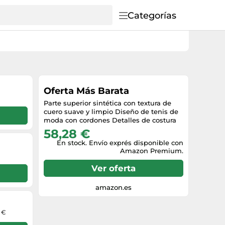
Categorías
Oferta Más Barata
Parte superior sintética con textura de
cuero suave y limpio Diseño de tenis de
moda con cordones Detalles de costura
58,28 €
En stock. Envío exprés disponible con
Amazon Premium.
Ver oferta
amazon.es
0 €