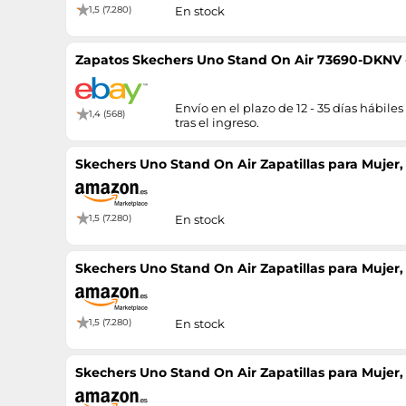
1,5 (7.280)
En stock
Zapatos Skechers Uno Stand On Air 73690-DKNV
Envío en el plazo de 12 - 35 días hábiles
1,4 (568)
tras el ingreso.
Skechers Uno Stand On Air Zapatillas para Mujer
1,5 (7.280)
En stock
Skechers Uno Stand On Air Zapatillas para Mujer
1,5 (7.280)
En stock
Skechers Uno Stand On Air Zapatillas para Mujer