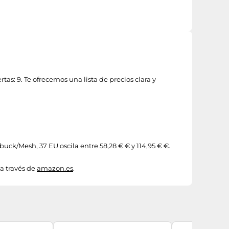
s: 9. Te ofrecemos una lista de precios clara y
uck/Mesh, 37 EU oscila entre 58,28 € € y 114,95 € €.
a través de
amazon.es
.