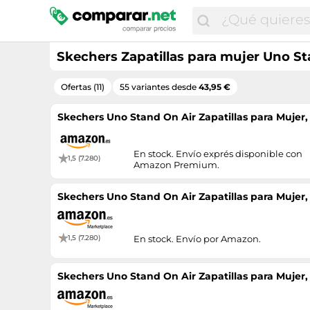
Skechers Zapatillas para mujer Uno 
Ofertas (11)
55 variantes desde
43,95 €
Skechers Uno Stand On Air Zapatillas para Mujer
En stock. Envío exprés disponible con
1,5 (7.280)
Amazon Premium.
Skechers Uno Stand On Air Zapatillas para Mujer
1,5 (7.280)
En stock. Envío por Amazon.
Skechers Uno Stand On Air Zapatillas para Mujer