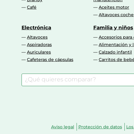
Café
Aceites motor
Altavoces coche
Electrónica
Familia y niños
Altavoces
Accesorios para
Aspiradoras
Alimentación y l
Auriculares
Calzado infantil
Cafeteras de cápsulas
Carritos de beb
Aviso legal
Protección de datos
Los