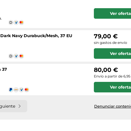
Ver oferta
a.
79,00 €
, Dark Navy Durabuck/Mesh, 37 EU
sin gastos de envío
Ver oferta
80,00 €
a 37
Envío a partir de 6,95
Ver oferta
iguiente
Denunciar contenid