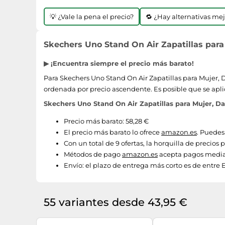
💡 ¿Vale la pena el precio?
🔁 ¿Hay alternativas me
Skechers Uno Stand On Air Zapatillas para
▶ ¡Encuentra siempre el precio más barato!
Para Skechers Uno Stand On Air Zapatillas para Mujer, D
ordenada por precio ascendente. Es posible que se apli
Skechers Uno Stand On Air Zapatillas para Mujer, D
Precio más barato: 58,28 €
El precio más barato lo ofrece
amazon.es
. Puedes
Con un total de 9 ofertas, la horquilla de precios
Métodos de pago
amazon.es
acepta pagos median
Envío:
el plazo de entrega más corto es de entre 
55 variantes desde 43,95 €