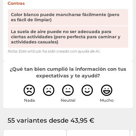
Contras
Color blanco puede mancharse fácilmente (pero
es fácil de limpiar)
La suela de aire puede no ser adecuada para
ciertas actividades (pero perfecta para caminar y
actividades casuales)
Nota: Este artículo ha sido creado con ayuda de AI.
¿Qué tan bien cumplió la información con tus
expectativas y te ayudó?
Nada
Neutral
Mucho
55 variantes desde 43,95 €