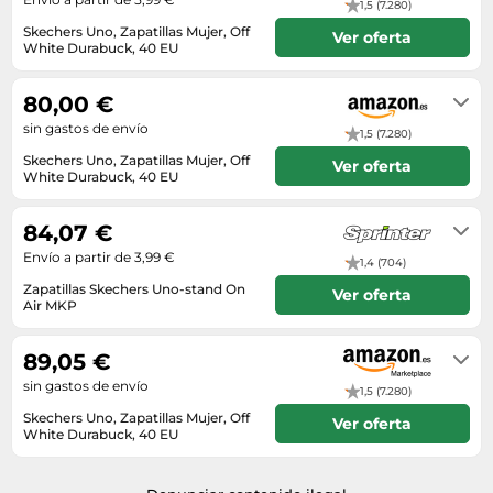
1,5 (7.280)
Skechers Uno, Zapatillas Mujer, Off
Ver oferta
White Durabuck, 40 EU
En stock
80,00 €
sin gastos de envío
1,5 (7.280)
Skechers Uno, Zapatillas Mujer, Off
Ver oferta
White Durabuck, 40 EU
En stock. Envío exprés disponible
con Amazon Premium.
84,07 €
Envío a partir de 3,99 €
1,4 (704)
Zapatillas Skechers Uno-stand On
Ver oferta
Air MKP
2-3 días laborables
89,05 €
sin gastos de envío
1,5 (7.280)
Skechers Uno, Zapatillas Mujer, Off
Ver oferta
White Durabuck, 40 EU
En stock