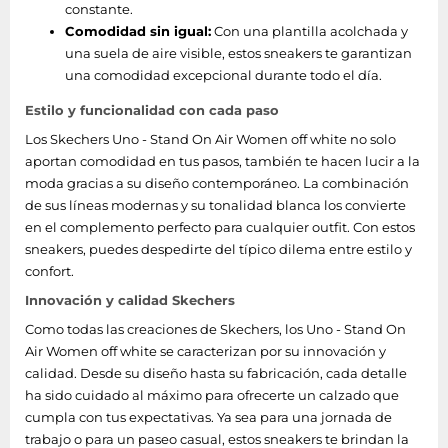
constante.
Comodidad sin igual:
Con una plantilla acolchada y
una suela de aire visible, estos sneakers te garantizan
una comodidad excepcional durante todo el día.
Estilo y funcionalidad con cada paso
Los Skechers Uno - Stand On Air Women off white no solo
aportan comodidad en tus pasos, también te hacen lucir a la
moda gracias a su diseño contemporáneo. La combinación
de sus líneas modernas y su tonalidad blanca los convierte
en el complemento perfecto para cualquier outfit. Con estos
sneakers, puedes despedirte del típico dilema entre estilo y
confort.
Innovación y calidad Skechers
Como todas las creaciones de Skechers, los Uno - Stand On
Air Women off white se caracterizan por su innovación y
calidad. Desde su diseño hasta su fabricación, cada detalle
ha sido cuidado al máximo para ofrecerte un calzado que
cumpla con tus expectativas. Ya sea para una jornada de
trabajo o para un paseo casual, estos sneakers te brindan la