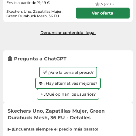
Envío a partir de 19,49 €
1,5 (7.280)
Skechers Uno, Zapatillas Mujer,
Ver oferta
Green Durabuck Mesh, 36 EU
Envío en 3 a 4 días
Denunciar contenido ilegal
🤖 Pregunta a ChatGPT
💡 ¿Vale la pena el precio?
🔁 ¿Hay alternativas mejores?
⭐ ¿Qué opinan los usuarios?
Skechers Uno, Zapatillas Mujer, Green
Durabuck Mesh, 36 EU - Detalles
▶ ¡Encuentra siempre el precio más barato!