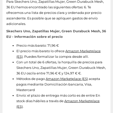
Para Skechers Uno, Zapatillas Mujer, Green Durabuck Mesh,
36 EU hemos encontrado las siguientes ofertas: 6. Te
ofrecemos una lista de precios clara y ordenada por precio
ascendente. Es posible que se apliquen gastos de envío
adicionales.
Skechers Uno, Zapatillas Mujer, Green Durabuck Mesh, 36
EU - Información sobre el precio
Precio más barato: 71,96 €
El precio más barato lo ofrece
Amazon Marketplace
(ES)
. Puedes formalizar la compra desde allí.
Con un total de 6 ofertas, la horquilla de precios para
Skechers Uno, Zapatillas Mujer, Green Durabuck Mesh,
36 EU oscila entre 71,96 € € y 124,97 € €.
Métodos de pago
Amazon Marketplace (ES)
acepta
pagos mediante Domiciliación bancaria, Visa,
Mastercard
Envío:
el plazo de entrega más corto es de entre En
stock días hábiles a través de
Amazon Marketplace
(ES)
.