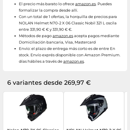
El precio más barato lo ofrece
amazon.es
. Puedes
formalizar la compra desde allí.
Con un total de 1 ofertas, la horquilla de precios para
NOLAN Helmet N70-2 X 06 Classic Nobil 321 L oscila
entre 331,90 € € y 331,90 € €.
Métodos de pago
amazon.es
acepta pagos mediante
Domiciliación bancaria, Visa, Mastercard
Envío:
el plazo de entrega más corto es de entre En
stock. Envío exprés disponible con Amazon Premium.
días hábiles a través de
amazon.es
.
6 variantes desde 269,97 €