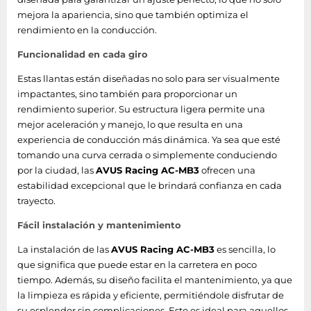
mejora la apariencia, sino que también optimiza el
rendimiento en la conducción.
Funcionalidad en cada giro
Estas llantas están diseñadas no solo para ser visualmente
impactantes, sino también para proporcionar un
rendimiento superior. Su estructura ligera permite una
mejor aceleración y manejo, lo que resulta en una
experiencia de conducción más dinámica. Ya sea que esté
tomando una curva cerrada o simplemente conduciendo
por la ciudad, las
AVUS Racing AC-MB3
ofrecen una
estabilidad excepcional que le brindará confianza en cada
trayecto.
Fácil instalación y mantenimiento
La instalación de las
AVUS Racing AC-MB3
es sencilla, lo
que significa que puede estar en la carretera en poco
tiempo. Además, su diseño facilita el mantenimiento, ya que
la limpieza es rápida y eficiente, permitiéndole disfrutar de
su esplendor sin complicaciones. Esto es ideal para aquellos