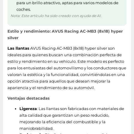
para un brillo atractivo, aptas para varios modelos de
coches.
Nota: Este artículo ha sido creado con ayuda de AI.
Estilo y rendimiento: AVUS Racing AC-MB3 (8x18) hyper
silver
Las llantas
AVUS Racing AC-MB3 (8x18) hyper silver son
ideales para quienes buscan una combinación perfecta de
estilo y rendimiento en su vehículo. Este modelo es perfecto
para los entusiastas del automovilismo y los conductores que
valoran la estética y la funcionalidad, convirtiéndolas en una
opción atractiva para aquellos que desean mejorar la
apariencia y el rendimiento de su automóvil.
Ventajas destacadas
Ligereza
: Las llantas son fabricadas con materiales de
alta calidad que garantizan un peso reducido,
mejorando la eficiencia del combustible y la
maniobrabilidad.