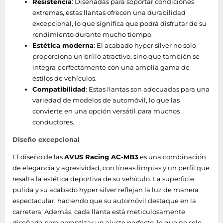
Resistencia
: Diseñadas para soportar condiciones
extremas, estas llantas ofrecen una durabilidad
excepcional, lo que significa que podrá disfrutar de su
rendimiento durante mucho tiempo.
Estética moderna
: El acabado hyper silver no solo
proporciona un brillo atractivo, sino que también se
integra perfectamente con una amplia gama de
estilos de vehículos.
Compatibilidad
: Estas llantas son adecuadas para una
variedad de modelos de automóvil, lo que las
convierte en una opción versátil para muchos
conductores.
Diseño excepcional
El diseño de las
AVUS Racing AC-MB3
es una combinación
de elegancia y agresividad, con líneas limpias y un perfil que
resalta la estética deportiva de su vehículo. La superficie
pulida y su acabado hyper silver reflejan la luz de manera
espectacular, haciendo que su automóvil destaque en la
carretera. Además, cada llanta está meticulosamente
diseñada para garantizar un ajuste perfecto, lo que no solo