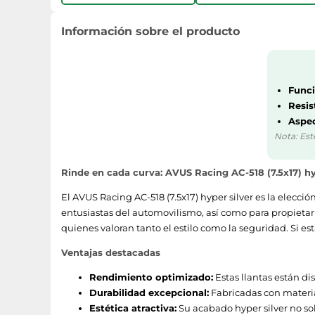
Información sobre el producto
Funci
Resis
Aspec
Nota: Est
Rinde en cada curva: AVUS Racing AC-518 (7.5x17) hy
El AVUS Racing AC-518 (7.5x17) hyper silver es la elecc
entusiastas del automovilismo, así como para propietari
quienes valoran tanto el estilo como la seguridad. Si e
Ventajas destacadas
Rendimiento optimizado:
Estas llantas están di
Durabilidad excepcional:
Fabricadas con material
Estética atractiva:
Su acabado hyper silver no so