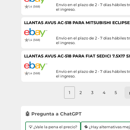
Envío en el plazo de 2 - 7 días hábiles tr
1,4 (568)
el ingreso.
LLANTAS AVUS AC-518 PARA MITSUBISHI ECLIPSE C
Envío en el plazo de 2 - 7 días hábiles tr
1,4 (568)
el ingreso.
LLANTAS AVUS AC-518 PARA FIAT SEDICI 7.5X17 5
Envío en el plazo de 2 - 7 días hábiles tr
1,4 (568)
el ingreso.
1
2
3
4
5
🤖 Pregunta a ChatGPT
💡 ¿Vale la pena el precio?
🔁 ¿Hay alternativas me