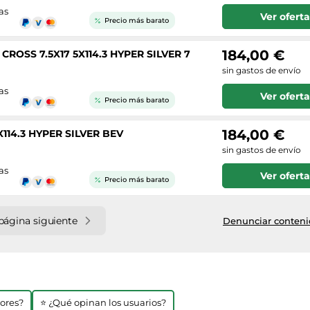
as
Ver oferta
Precio más barato
184,00 €
ROSS 7.5X17 5X114.3 HYPER SILVER 7
sin gastos de envío
as
Ver oferta
Precio más barato
184,00 €
X114.3 HYPER SILVER BEV
sin gastos de envío
as
Ver oferta
Precio más barato
página siguiente
Denunciar contenid
jores?
⭐ ¿Qué opinan los usuarios?