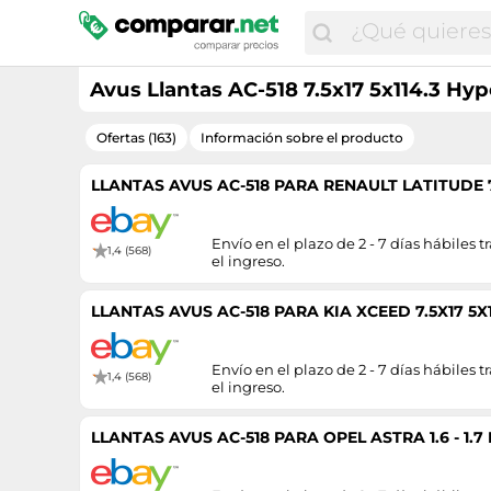
Avus Llantas AC-518 7.5x17 5x114.3 Hyp
Ofertas (163)
Información sobre el producto
LLANTAS AVUS AC-518 PARA RENAULT LATITUDE 7.
Envío en el plazo de 2 - 7 días hábiles tr
1,4 (568)
el ingreso.
LLANTAS AVUS AC-518 PARA KIA XCEED 7.5X17 5X1
Envío en el plazo de 2 - 7 días hábiles tr
1,4 (568)
el ingreso.
LLANTAS AVUS AC-518 PARA OPEL ASTRA 1.6 - 1.7 D