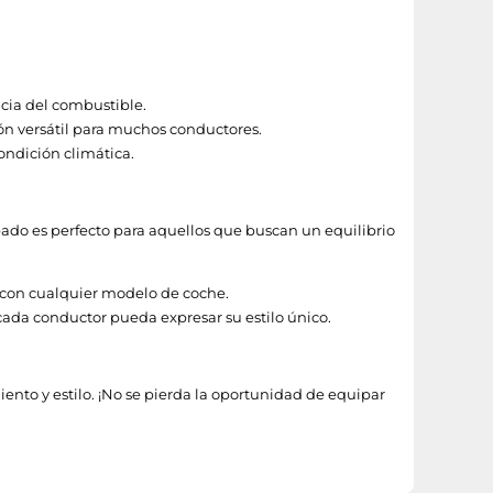
ncia del combustible.
ión versátil para muchos conductores.
condición climática.
abado es perfecto para aquellos que buscan un equilibrio
e con cualquier modelo de coche.
ada conductor pueda expresar su estilo único.
ento y estilo. ¡No se pierda la oportunidad de equipar