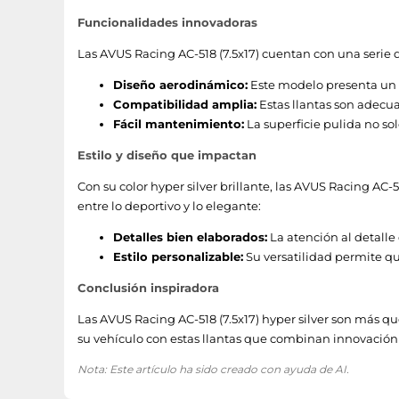
Funcionalidades innovadoras
Las AVUS Racing AC-518 (7.5x17) cuentan con una serie d
Diseño aerodinámico:
Este modelo presenta un di
Compatibilidad amplia:
Estas llantas son adecua
Fácil mantenimiento:
La superficie pulida no sol
Estilo y diseño que impactan
Con su color hyper silver brillante, las AVUS Racing AC
entre lo deportivo y lo elegante:
Detalles bien elaborados:
La atención al detalle
Estilo personalizable:
Su versatilidad permite qu
Conclusión inspiradora
Las AVUS Racing AC-518 (7.5x17) hyper silver son más qu
su vehículo con estas llantas que combinan innovación
Nota: Este artículo ha sido creado con ayuda de AI.