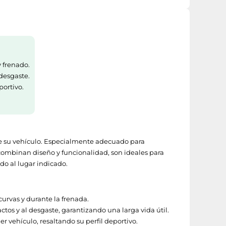
 frenado.
desgaste.
ortivo.
 de su vehículo. Especialmente adecuado para
 combinan diseño y funcionalidad, son ideales para
ado al lugar indicado.
curvas y durante la frenada.
ctos y al desgaste, garantizando una larga vida útil.
 vehículo, resaltando su perfil deportivo.