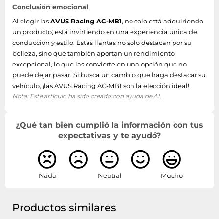
Conclusión emocional
Al elegir las
AVUS Racing AC-MB1
, no solo está adquiriendo
un producto; está invirtiendo en una experiencia única de
conducción y estilo. Estas llantas no solo destacan por su
belleza, sino que también aportan un rendimiento
excepcional, lo que las convierte en una opción que no
puede dejar pasar. Si busca un cambio que haga destacar su
vehículo, ¡las AVUS Racing AC-MB1 son la elección ideal!
Nota: Este artículo ha sido creado con ayuda de AI.
¿Qué tan bien cumplió la información con tus
expectativas y te ayudó?
Nada
Neutral
Mucho
Productos similares