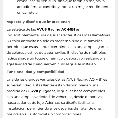
embellece su vehículo, sino que también mejora la
aerodinámica, contribuyendo a un mejor rendimiento
en carretera.
Aspecto y diseño que impresionan
La estética de las
AVUS Racing AC-MB1
es
indiscutiblemente una de sus características más llamativas.
Su color antracita no solo es moderno, sino que también
permite que estas llantas combinen con una amplia gama
de colores y estilos de automóviles. El diseño de múltiples
radios añade un toque dinámico y deportivo, realzando la
agresividad de cualquier vehículo al que se instalen.
Funcionalidad y compatibilidad
Una de las grandes ventajas de las AVUS Racing AC-MB1 es
su versatilidad. Estas llantas están disponibles en una
medida de
8,5x20
pulgadas, lo que las hace compatibles
con una amplia variedad de vehículos, desde deportivos
hasta sedanes de lujo. Además, su diseño facilita la
instalación, permitiendo a los usuarios disfrutar de una
mejora en su automóvil sin complicaciones.