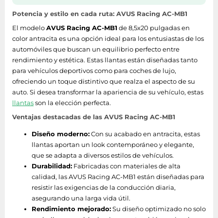
Potencia y estilo en cada ruta: AVUS Racing AC-MB1
El modelo
AVUS Racing AC-MB1
de 8,5x20 pulgadas en
color antracita es una opción ideal para los entusiastas de los
automóviles que buscan un equilibrio perfecto entre
rendimiento y estética. Estas llantas están diseñadas tanto
para vehículos deportivos como para coches de lujo,
ofreciendo un toque distintivo que realza el aspecto de su
auto. Si desea transformar la apariencia de su vehículo, estas
llantas
son la elección perfecta.
Ventajas destacadas de las AVUS Racing AC-MB1
Diseño moderno:
Con su acabado en antracita, estas
llantas aportan un look contemporáneo y elegante,
que se adapta a diversos estilos de vehículos.
Durabilidad:
Fabricadas con materiales de alta
calidad, las AVUS Racing AC-MB1 están diseñadas para
resistir las exigencias de la conducción diaria,
asegurando una larga vida útil.
Rendimiento mejorado:
Su diseño optimizado no solo