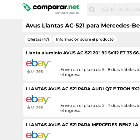
Avus Llantas AC-521 para Mercedes-Be
Ofertas (47)
Información sobre el producto
Llanta aluminio AVUS AC-521 20" 9J 5x112 ET 33 6
Envío en el plazo de 5 - 8 días hábiles tr
1,4 (568)
el ingreso.
LLANTAS AVUS AC-521 PARA AUDI Q7 E-TRON 9X2
Envío en el plazo de 2 - 7 días hábiles tr
1,4 (568)
el ingreso.
LLANTAS AVUS AC-521 PARA MERCEDES-BENZ LA 