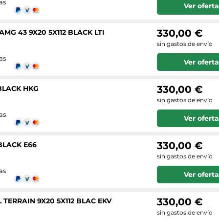
as
Ver oferta
330,00 €
MG 43 9X20 5X112 BLACK LTI
sin gastos de envío
as
Ver oferta
330,00 €
 BLACK HKG
sin gastos de envío
as
Ver oferta
330,00 €
 BLACK E66
sin gastos de envío
as
Ver oferta
330,00 €
TERRAIN 9X20 5X112 BLAC EKV
sin gastos de envío