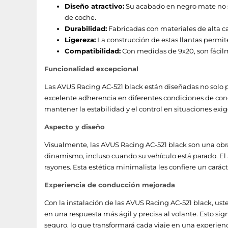
Diseño atractivo:
Su acabado en negro mate no s
de coche.
Durabilidad:
Fabricadas con materiales de alta c
Ligereza:
La construcción de estas llantas permite
Compatibilidad:
Con medidas de 9x20, son fácil
Funcionalidad excepcional
Las AVUS Racing AC-521 black están diseñadas no solo p
excelente adherencia en diferentes condiciones de cond
mantener la estabilidad y el control en situaciones exig
Aspecto y diseño
Visualmente, las AVUS Racing AC-521 black son una obr
dinamismo, incluso cuando su vehículo está parado. El
rayones. Esta estética minimalista les confiere un cará
Experiencia de conducción mejorada
Con la instalación de las AVUS Racing AC-521 black, us
en una respuesta más ágil y precisa al volante. Esto s
seguro, lo que transformará cada viaje en una experien