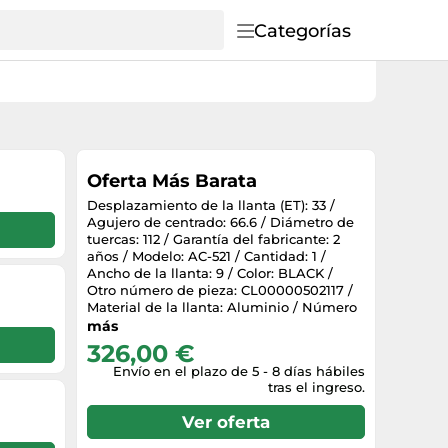
Categorías
Oferta Más Barata
Desplazamiento de la llanta (ET): 33 /
Agujero de centrado: 66.6 / Diámetro de
tuercas: 112 / Garantía del fabricante: 2
años / Modelo: AC-521 / Cantidad: 1 /
Ancho de la llanta: 9 / Color: BLACK /
Otro número de pieza: CL00000502117 /
Material de la llanta: Aluminio / Número
de pernos: 5 / Diámetro: 20
más
326,00 €
Envío en el plazo de 5 - 8 días hábiles
tras el ingreso.
Ver oferta