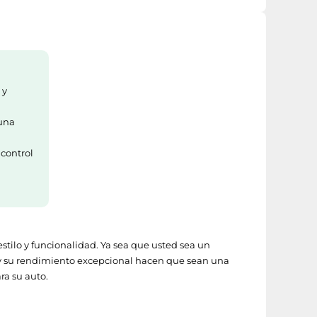
 y
 una
 control
tilo y funcionalidad. Ya sea que usted sea un
do y su rendimiento excepcional hacen que sean una
ra su auto.