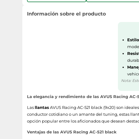
Información sobre el producto
Estil
mode
Resis
durab
Manej
vehicu
Nota: Est
La elegancia y rendimiento de las AVUS Racing AC-5
Las
llantas
AVUS Racing AC-521 black (9x20) son ideales
conductor cotidiano o un amante del tuning, estas llan
opción popular entre los aficionados que desean destaca
Ventajas de las AVUS Racing AC-521 black