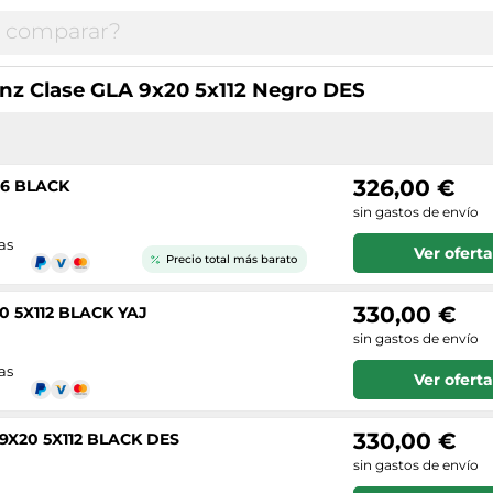
nz Clase GLA 9x20 5x112 Negro DES
326,00 €
6.6 BLACK
sin gastos de envío
as
Ver oferta
Precio total más barato
330,00 €
0 5X112 BLACK YAJ
sin gastos de envío
as
Ver oferta
330,00 €
9X20 5X112 BLACK DES
sin gastos de envío