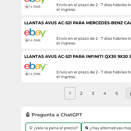
Envío en el plazo de 2 - 7 días hábiles tr
1,4 (568)
el ingreso.
LLANTAS AVUS AC-521 PARA MERCEDES-BENZ CAB
Envío en el plazo de 2 - 7 días hábiles tr
1,4 (568)
el ingreso.
LLANTAS AVUS AC-521 PARA INFINITI QX30 9X20 
Envío en el plazo de 2 - 7 días hábiles tr
1,4 (568)
el ingreso.
1
2
3
4
5
🤖 Pregunta a ChatGPT
💡 ¿Vale la pena el precio?
🔁 ¿Hay alternativas me