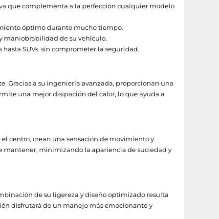
tiva que complementa a la perfección cualquier modelo
ndimiento óptimo durante mucho tiempo.
 y maniobrabilidad de su vehículo.
 hasta SUVs, sin comprometer la seguridad.
te. Gracias a su ingeniería avanzada, proporcionan una
mite una mejor disipación del calor, lo que ayuda a
 el centro, crean una sensación de movimiento y
 de mantener, minimizando la apariencia de suciedad y
ombinación de su ligereza y diseño optimizado resulta
mbién disfrutará de un manejo más emocionante y