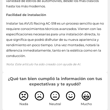
variedad de estilos de automóviles, desde los más clásicos
hasta los más modernos.
Facilidad de instalación
Instalar las AVUS Racing AC-518 es un proceso sencillo que no
requiere conocimientos técnicos avanzados. Vienen con las
especificaciones necesarias para una instalación directa, lo
que significa que podrá disfrutar de su nueva apariencia y
rendimiento en poco tiempo. Una vez montadas, notará la
diferencia inmediatamente, tanto en la estética como en la
conducción.
Nota: Este artículo ha sido creado con ayuda de AI.
¿Qué tan bien cumplió la información con tus
expectativas y te ayudó?
Nada
Neutral
Mucho