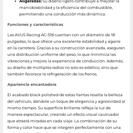
Aligeradas:
Su diseño ligero contribuye a mejorar la
maniobrabilidad y la eficiencia del combustible,
permitiendo una conducción más dinámica.
Funciones y características
Las AVUS Racing AC-518 cuentan con un diámetro de 18
pulgadas, lo que ofrece una excelente estabilidad y agarre
en la carretera. Gracias a su construcción avanzada, aseguran
una distribución uniforme del peso, lo que minimiza las
vibraciones y mejora la experiencia de conducción. Además,
su diseño de múltiples radios no solo es estético, sino que
también favorece la refrigeración de los frenos.
Apariencia encantadora
El acabado black polished de estas llantas resalta la belleza
del vehículo, dándole un toque de elegancia y agresividad al
mismo tiempo. Su superficie brillante refleja la luz de
manera espectacular, creando un efecto visual cautivador
que atraerá miradas en cada viaje. La combinación de su
forma y color hace que se integren perfectamente con una