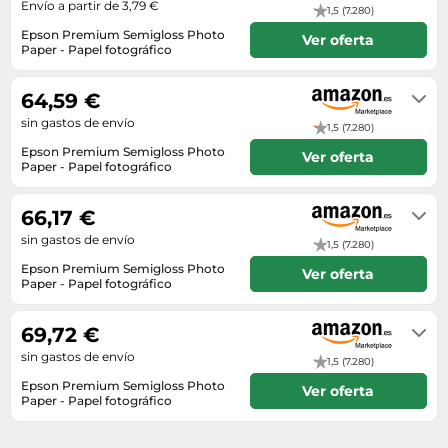
Envío a partir de 3,79 €
1,5 (7.280)
Epson Premium Semigloss Photo
Ver oferta
Paper - Papel fotográfico
En stock
64,59 €
sin gastos de envío
1,5 (7.280)
Epson Premium Semigloss Photo
Ver oferta
Paper - Papel fotográfico
En stock. Envío exprés disponible
con Amazon Premium.
66,17 €
sin gastos de envío
1,5 (7.280)
Epson Premium Semigloss Photo
Ver oferta
Paper - Papel fotográfico
En stock
69,72 €
sin gastos de envío
1,5 (7.280)
Epson Premium Semigloss Photo
Ver oferta
Paper - Papel fotográfico
En stock