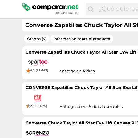
Converse Zapatillas Chuck Taylor All S
Ofertas (4)
Información sobre el producto
Converse Zapatillas Chuck Taylor All Star EVA Lif
4,3 (39.443)
entrega en 4 días
CONVERSE Zapatillas Chuck Taylor All Star Eva Lif
2,5 (16.074)
Entrega en 4 - 9 días laborables
Converse Chuck Taylor All Star Eva Lift Canvas Pl