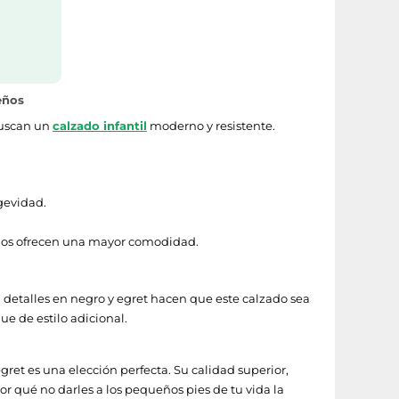
eños
buscan un
calzado infantil
moderno y resistente.
gevidad.
hados ofrecen una mayor comodidad.
n detalles en negro y egret hacen que este calzado sea
ue de estilo adicional.
gret es una elección perfecta. Su calidad superior,
or qué no darles a los pequeños pies de tu vida la