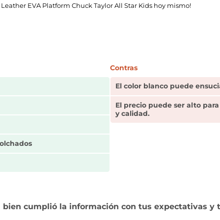
 Leather EVA Platform Chuck Taylor All Star Kids hoy mismo!
Contras
El color blanco puede ensucia
El precio puede ser alto par
y calidad.
colchados
 bien cumplió la información con tus expectativas y 