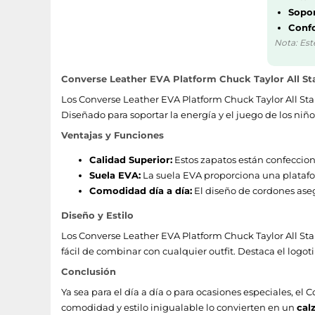
Sopor
Confo
Nota: Est
Converse Leather EVA Platform Chuck Taylor All Sta
Los Converse Leather EVA Platform Chuck Taylor All Sta
Diseñado para soportar la energía y el juego de los niño
Ventajas y Funciones
Calidad Superior:
Estos zapatos están confeccion
Suela EVA:
La suela EVA proporciona una platafor
Comodidad día a día:
El diseño de cordones aseg
Diseño y Estilo
Los Converse Leather EVA Platform Chuck Taylor All Star
fácil de combinar con cualquier outfit. Destaca el logoti
Conclusión
Ya sea para el día a día o para ocasiones especiales, el
comodidad y estilo inigualable lo convierten en un
cal