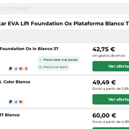
tar EVA Lift Foundation Ox Plataforma Blanco T
42,75 €
t Foundation Ox in Blanco 37
sin gastos de envío
Precio total más barato
Ver oferta
Precio con bono
49,49 €
t. Color Blanco
Envío a partir de 3,99
Ver oferta
60,00 €
 37 Blanco
Envío a partir de 4,9