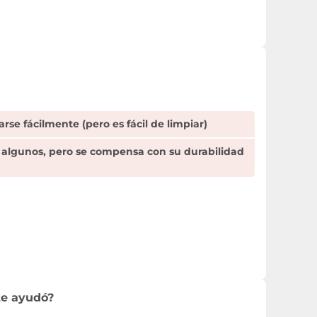
rse fácilmente (pero es fácil de limpiar)
a algunos, pero se compensa con su durabilidad
te ayudó?