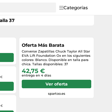
Categorías
alla 37
Oferta Más Barata
Converse Zapatillas Chuck Taylor All Star
EVA Lift Foundation Ox en los siguientes
colores: Blanco. Disponible en talla para
chica. Tallas disponibles: 37
42,75 €
entrega en 4 días
 €
Ver oferta
spartoo.es
9 €