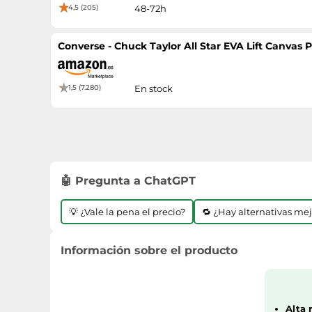
4,5 (205)
48-72h
Converse - Chuck Taylor All Star EVA Lift Canvas P
1,5 (7.280)
En stock
🤖 Pregunta a ChatGPT
💡 ¿Vale la pena el precio?
🔁 ¿Hay alternativas me
Información sobre el producto
Alta 