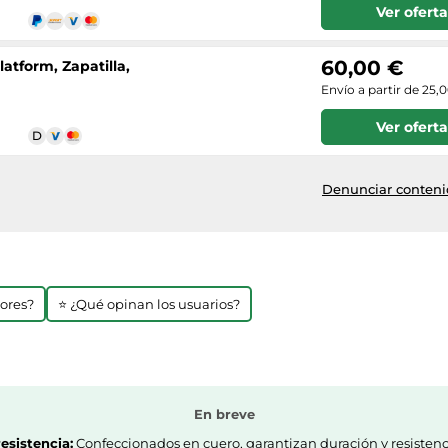
Ver oferta
60,00 €
latform, Zapatilla,
Envío a partir de 25,
Ver oferta
Denunciar contenid
jores?
⭐ ¿Qué opinan los usuarios?
En breve
resistencia:
Confeccionados en cuero, garantizan duración y resistenc