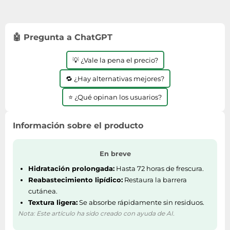
🤖 Pregunta a ChatGPT
💡 ¿Vale la pena el precio?
🔁 ¿Hay alternativas mejores?
⭐ ¿Qué opinan los usuarios?
Información sobre el producto
En breve
Hidratación prolongada:
Hasta 72 horas de frescura.
Reabastecimiento lipídico:
Restaura la barrera
cutánea.
Textura ligera:
Se absorbe rápidamente sin residuos.
Nota: Este artículo ha sido creado con ayuda de AI.