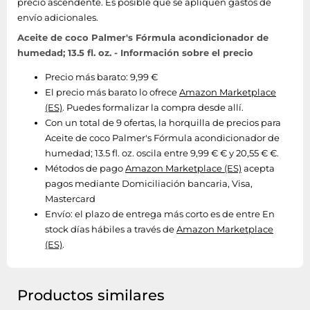
precio ascendente. Es posible que se apliquen gastos de
envío adicionales.
Aceite de coco Palmer's Fórmula acondicionador de
humedad; 13.5 fl. oz. - Información sobre el precio
Precio más barato: 9,99 €
El precio más barato lo ofrece
Amazon Marketplace
(ES)
. Puedes formalizar la compra desde allí.
Con un total de 9 ofertas, la horquilla de precios para
Aceite de coco Palmer's Fórmula acondicionador de
humedad; 13.5 fl. oz. oscila entre 9,99 € € y 20,55 € €.
Métodos de pago
Amazon Marketplace (ES)
acepta
pagos mediante Domiciliación bancaria, Visa,
Mastercard
Envío:
el plazo de entrega más corto es de entre En
stock días hábiles a través de
Amazon Marketplace
(ES)
.
Productos similares