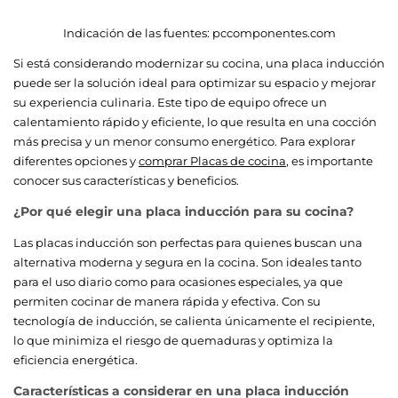
Indicación de las fuentes:
pccomponentes.com
Si está considerando modernizar su cocina, una placa inducción
puede ser la solución ideal para optimizar su espacio y mejorar
su experiencia culinaria. Este tipo de equipo ofrece un
calentamiento rápido y eficiente, lo que resulta en una cocción
más precisa y un menor consumo energético. Para explorar
diferentes opciones y
comprar Placas de cocina
, es importante
conocer sus características y beneficios.
¿Por qué elegir una placa inducción para su cocina?
Las placas inducción son perfectas para quienes buscan una
alternativa moderna y segura en la cocina. Son ideales tanto
para el uso diario como para ocasiones especiales, ya que
permiten cocinar de manera rápida y efectiva. Con su
tecnología de inducción, se calienta únicamente el recipiente,
lo que minimiza el riesgo de quemaduras y optimiza la
eficiencia energética.
Características a considerar en una placa inducción