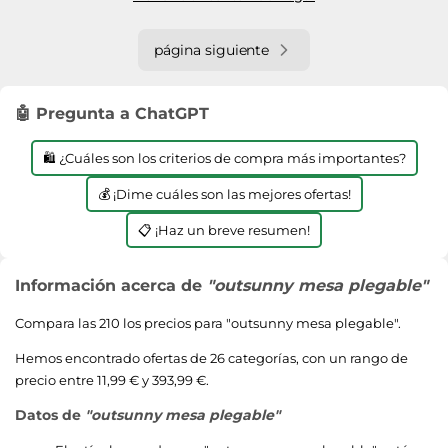
página siguiente
🤖 Pregunta a ChatGPT
🛍️ ¿Cuáles son los criterios de compra más importantes?
💰 ¡Dime cuáles son las mejores ofertas!
📋 ¡Haz un breve resumen!
Información acerca de
"outsunny mesa plegable"
Compara las 210 los precios para "
outsunny mesa plegable
".
Hemos encontrado ofertas de 26 categorías, con un rango de
precio entre 11,99 € y 393,99 €.
Datos de
"outsunny mesa plegable"