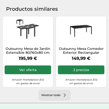
Productos similares
Outsunny Mesa de Jardín
Outsunny Mesa Comedor
Extensible 80/160x80 cm
Exterior Rectangular
Comedor Exterior Negro
Negra 70.9"x31.5"x28.3
195,99 €
149,99 €
Ver oferta
2 precios
Amazon Marketplace (ES)
Amazon Marketplace (ES)
sin gastos de envío
sin gastos de envío
Mostrar todo