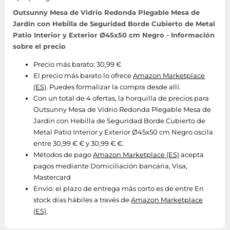
Outsunny Mesa de Vidrio Redonda Plegable Mesa de
Jardín con Hebilla de Seguridad Borde Cubierto de Metal
Patio Interior y Exterior Ø45x50 cm Negro - Información
sobre el precio
Precio más barato: 30,99 €
El precio más barato lo ofrece
Amazon Marketplace
(ES)
. Puedes formalizar la compra desde allí.
Con un total de 4 ofertas, la horquilla de precios para
Outsunny Mesa de Vidrio Redonda Plegable Mesa de
Jardín con Hebilla de Seguridad Borde Cubierto de
Metal Patio Interior y Exterior Ø45x50 cm Negro oscila
entre 30,99 € € y 30,99 € €.
Métodos de pago
Amazon Marketplace (ES)
acepta
pagos mediante Domiciliación bancaria, Visa,
Mastercard
Envío:
el plazo de entrega más corto es de entre En
stock días hábiles a través de
Amazon Marketplace
(ES)
.