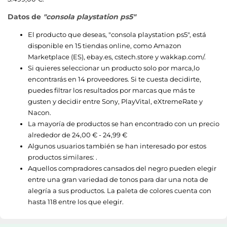
Datos de
"consola playstation ps5"
El producto que deseas, "
consola playstation ps5
", está
disponible en 15 tiendas online, como
Amazon
Marketplace (ES)
,
ebay.es
,
cstech.store
y
wakkap.com/
.
Si quieres seleccionar un producto solo por marca,lo
encontrarás en 14 proveedores. Si te cuesta decidirte,
puedes filtrar los resultados por marcas que más te
gusten y decidir entre
Sony
,
PlayVital
,
eXtremeRate
y
Nacon
.
La mayoría de productos se han encontrado con un precio
alrededor de
24,00 € - 24,99 €
Algunos usuarios también se han interesado por estos
productos similares: .
Aquellos compradores cansados del negro pueden elegir
entre una gran variedad de tonos para dar una nota de
alegría a sus productos. La paleta de colores cuenta con
hasta 118 entre los que elegir.