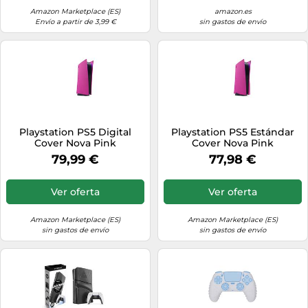
Amazon Marketplace (ES)
amazon.es
Envío a partir de 3,99 €
sin gastos de envío
Playstation PS5 Digital
Playstation PS5 Estándar
Cover Nova Pink
Cover Nova Pink
79,99 €
77,98 €
Ver oferta
Ver oferta
Amazon Marketplace (ES)
Amazon Marketplace (ES)
sin gastos de envío
sin gastos de envío