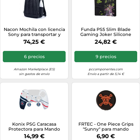
Nacon Mochila con licencia
Funda PS5 Slim Blade
Sony para transportar y
Gaming Joker Silicone
proteger la consola PS5
Cover Negra Verde Silicone
74,25 €
24,82 €
Protectora
6 precios
9 precios
Amazon Marketplace (ES)
pccomponentes.com
sin gastos de envío
Envío a partir de 5,14 €
Konix PSG Caracasa
FRTEC - One Piece Grips
Protectora para Mando
"Sunny" para mando
DualSense PS5 - Silicona -
PS5/PS4
14,99 €
6,90 €
Tapa de Botones - Azul,