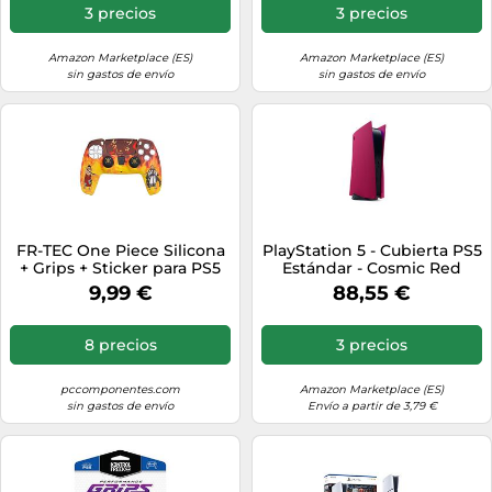
3 precios
3 precios
Amazon Marketplace (ES)
Amazon Marketplace (ES)
sin gastos de envío
sin gastos de envío
FR-TEC One Piece Silicona
PlayStation 5 - Cubierta PS5
+ Grips + Sticker para PS5
Estándar - Cosmic Red
9,99 €
88,55 €
8 precios
3 precios
pccomponentes.com
Amazon Marketplace (ES)
sin gastos de envío
Envío a partir de 3,79 €