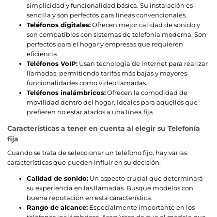
simplicidad y funcionalidad básica. Su instalación es
sencilla y son perfectos para líneas convencionales.
Teléfonos digitales:
Ofrecen mejor calidad de sonido y
son compatibles con sistemas de telefonía moderna. Son
perfectos para el hogar y empresas que requieren
eficiencia.
Teléfonos VoIP:
Usan tecnología de internet para realizar
llamadas, permitiendo tarifas más bajas y mayores
funcionalidades como videollamadas.
Teléfonos inalámbricos:
Ofrecen la comodidad de
movilidad dentro del hogar. Ideales para aquellos que
prefieren no estar atados a una línea fija.
Características a tener en cuenta al elegir su Telefonía
fija
Cuando se trata de seleccionar un teléfono fijo, hay varias
características que pueden influir en su decisión:
Calidad de sonido:
Un aspecto crucial que determinará
su experiencia en las llamadas. Busque modelos con
buena reputación en esta característica.
Rango de alcance:
Especialmente importante en los
teléfonos inalámbricos. Asegúrese de que el modelo que