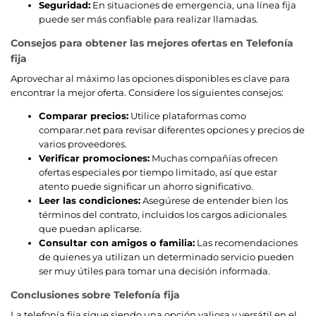
Seguridad:
En situaciones de emergencia, una línea fija
puede ser más confiable para realizar llamadas.
Consejos para obtener las mejores ofertas en Telefonía
fija
Aprovechar al máximo las opciones disponibles es clave para
encontrar la mejor oferta. Considere los siguientes consejos:
Comparar precios:
Utilice plataformas como
comparar.net para revisar diferentes opciones y precios de
varios proveedores.
Verificar promociones:
Muchas compañías ofrecen
ofertas especiales por tiempo limitado, así que estar
atento puede significar un ahorro significativo.
Leer las condiciones:
Asegúrese de entender bien los
términos del contrato, incluidos los cargos adicionales
que puedan aplicarse.
Consultar con amigos o familia:
Las recomendaciones
de quienes ya utilizan un determinado servicio pueden
ser muy útiles para tomar una decisión informada.
Conclusiones sobre Telefonía fija
La telefonía fija sigue siendo una opción valiosa y versátil en el