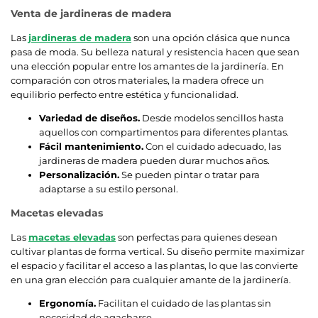
Venta de jardineras de madera
Las
jardineras de madera
son una opción clásica que nunca
pasa de moda. Su belleza natural y resistencia hacen que sean
una elección popular entre los amantes de la jardinería. En
comparación con otros materiales, la madera ofrece un
equilibrio perfecto entre estética y funcionalidad.
Variedad de diseños.
Desde modelos sencillos hasta
aquellos con compartimentos para diferentes plantas.
Fácil mantenimiento.
Con el cuidado adecuado, las
jardineras de madera pueden durar muchos años.
Personalización.
Se pueden pintar o tratar para
adaptarse a su estilo personal.
Macetas elevadas
Las
macetas elevadas
son perfectas para quienes desean
cultivar plantas de forma vertical. Su diseño permite maximizar
el espacio y facilitar el acceso a las plantas, lo que las convierte
en una gran elección para cualquier amante de la jardinería.
Ergonomía.
Facilitan el cuidado de las plantas sin
necesidad de agacharse.