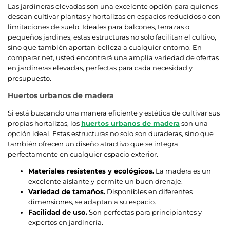
Las jardineras elevadas son una excelente opción para quienes
desean cultivar plantas y hortalizas en espacios reducidos o con
limitaciones de suelo. Ideales para balcones, terrazas o
pequeños jardines, estas estructuras no solo facilitan el cultivo,
sino que también aportan belleza a cualquier entorno. En
comparar.net, usted encontrará una amplia variedad de ofertas
en jardineras elevadas, perfectas para cada necesidad y
presupuesto.
Huertos urbanos de madera
Si está buscando una manera eficiente y estética de cultivar sus
propias hortalizas, los
huertos urbanos de madera
son una
opción ideal. Estas estructuras no solo son duraderas, sino que
también ofrecen un diseño atractivo que se integra
perfectamente en cualquier espacio exterior.
Materiales resistentes y ecológicos.
La madera es un
excelente aislante y permite un buen drenaje.
Variedad de tamaños.
Disponibles en diferentes
dimensiones, se adaptan a su espacio.
Facilidad de uso.
Son perfectas para principiantes y
expertos en jardinería.