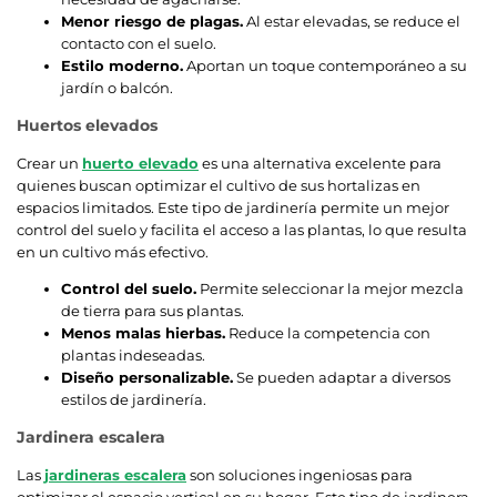
Menor riesgo de plagas.
Al estar elevadas, se reduce el
contacto con el suelo.
Estilo moderno.
Aportan un toque contemporáneo a su
jardín o balcón.
Huertos elevados
Crear un
huerto elevado
es una alternativa excelente para
quienes buscan optimizar el cultivo de sus hortalizas en
espacios limitados. Este tipo de jardinería permite un mejor
control del suelo y facilita el acceso a las plantas, lo que resulta
en un cultivo más efectivo.
Control del suelo.
Permite seleccionar la mejor mezcla
de tierra para sus plantas.
Menos malas hierbas.
Reduce la competencia con
plantas indeseadas.
Diseño personalizable.
Se pueden adaptar a diversos
estilos de jardinería.
Jardinera escalera
Las
jardineras escalera
son soluciones ingeniosas para
optimizar el espacio vertical en su hogar. Este tipo de jardinera