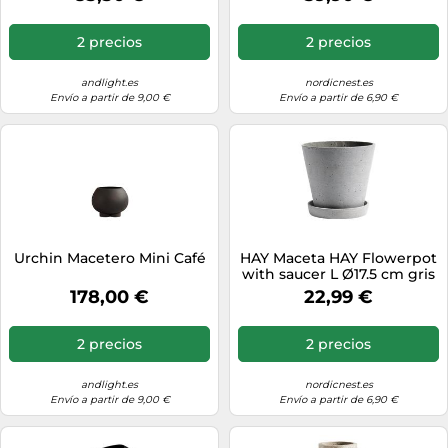
2 precios
2 precios
andlight.es
nordicnest.es
Envío a partir de 9,00 €
Envío a partir de 6,90 €
Urchin Macetero Mini Café
HAY Maceta HAY Flowerpot
with saucer L Ø17.5 cm gris
178,00 €
22,99 €
2 precios
2 precios
andlight.es
nordicnest.es
Envío a partir de 9,00 €
Envío a partir de 6,90 €