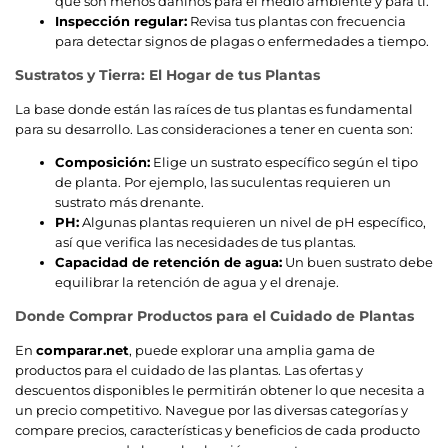
que son menos dañinos para el medio ambiente y para ti.
Inspección regular:
Revisa tus plantas con frecuencia
para detectar signos de plagas o enfermedades a tiempo.
Sustratos y Tierra: El Hogar de tus Plantas
La base donde están las raíces de tus plantas es fundamental
para su desarrollo. Las consideraciones a tener en cuenta son:
Composición:
Elige un sustrato específico según el tipo
de planta. Por ejemplo, las suculentas requieren un
sustrato más drenante.
PH:
Algunas plantas requieren un nivel de pH específico,
así que verifica las necesidades de tus plantas.
Capacidad de retención de agua:
Un buen sustrato debe
equilibrar la retención de agua y el drenaje.
Donde Comprar Productos para el Cuidado de Plantas
En
comparar.net
, puede explorar una amplia gama de
productos para el cuidado de las plantas. Las ofertas y
descuentos disponibles le permitirán obtener lo que necesita a
un precio competitivo. Navegue por las diversas categorías y
compare precios, características y beneficios de cada producto