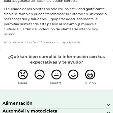
para asegurarse de hacer la elección correcta.
El cuidado de las plantas no solo es una actividad gratificante,
sino que también puede transformar su entorno en un espacio
más acogedor y saludable. Equiparse adecuadamente le
permitirá disfrutar de esta pasión al máximo. ¡Empiece a
cultivar su jardín o su colección de plantas de interior hoy
mismo!
Nota: Este artículo ha sido creado con ayuda de AI.
¿Qué tan bien cumplió la información con tus
expectativas y te ayudó?
Nada
Neutral
Mucho
Alimentación
Automóvil y motocicleta
Bebidas