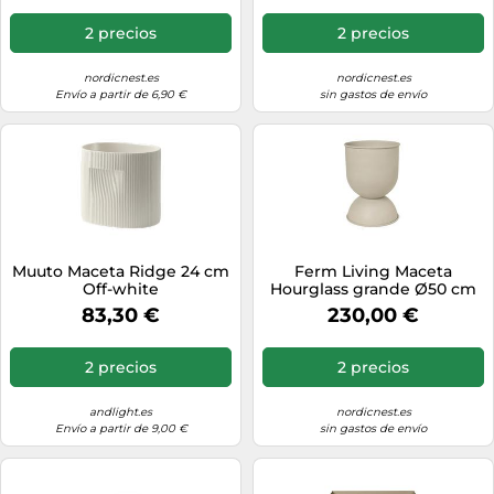
2 precios
2 precios
nordicnest.es
nordicnest.es
Envío a partir de 6,90 €
sin gastos de envío
Muuto Maceta Ridge 24 cm
Ferm Living Maceta
Off-white
Hourglass grande Ø50 cm
Cashmere
83,30 €
230,00 €
2 precios
2 precios
andlight.es
nordicnest.es
Envío a partir de 9,00 €
sin gastos de envío