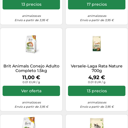
13 precios
17 precios
animalzoo.es
animalzoo.es
Envío a partir de 3,95 €
Envío a partir de 3,95 €
Brit Animals Conejo Adulto
Versele-Laga Rata Nature
Completo 1.5kg
700g
11,00 €
4,92 €
0.01 EUR / g
0.01 EUR / g
Ver oferta
13 precios
animalzoo.es
animalzoo.es
Envío a partir de 3,95 €
Envío a partir de 3,95 €